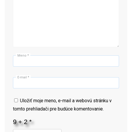
Meno
*
E-mail
*
Uložiť moje meno, e-mail a webovú stránku v
tomto prehliadači pre budúce komentovanie.