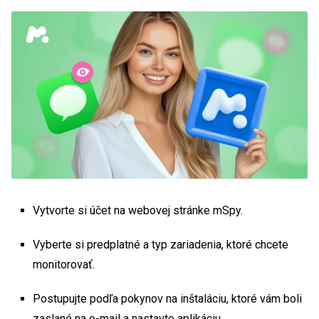
Vytvorte si účet na webovej stránke mSpy.
Vyberte si predplatné a typ zariadenia, ktoré chcete
monitorovať.
Postupujte podľa pokynov na inštaláciu, ktoré vám boli
zaslané na e-mail a nastavte aplikáciu.