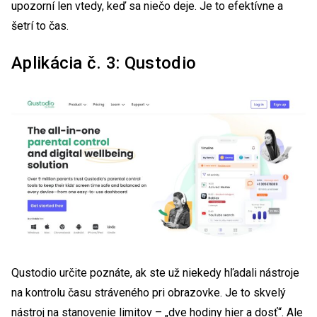
upozorní len vtedy, keď sa niečo deje. Je to efektívne a
šetrí to čas.
Aplikácia č. 3: Qustodio
Qustodio určite poznáte, ak ste už niekedy hľadali nástroje
na kontrolu času stráveného pri obrazovke. Je to skvelý
nástroj na stanovenie limitov – „dve hodiny hier a dosť“. Ale