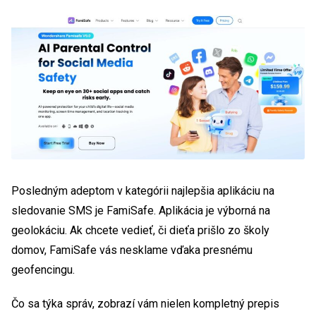
Posledným adeptom v kategórii najlepšia aplikáciu na
sledovanie SMS je FamiSafe. Aplikácia je výborná na
geolokáciu. Ak chcete vedieť, či dieťa prišlo zo školy
domov, FamiSafe vás nesklame vďaka presnému
geofencingu.
Čo sa týka správ, zobrazí vám nielen kompletný prepis