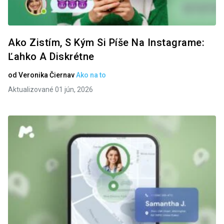
Ako Zistím, S Kým Si Píše Na Instagrame:
Ľahko A Diskrétne
od
Veronika Čierna
v
Ako na to
Aktualizované 01 jún, 2026