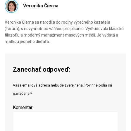
Veronika Čierna
Veronika Čierna sa narodila do rodiny výrečného kazateľa
(farára), s nevyhnutnou vášňou pre písanie. Vyštudovala klasickú
filozofiu a moderný manažment masových médií. Je vydatá a
matkou jedného dieťaťa.
Zanechať odpoveď:
Vaša emailová adresa nebude zverejnená. Povinné polia sú
označené *
Komentár: