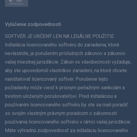
日本
Norsk
Vylúčenie zodpovednosti
Svenska
SOFTVÉR JE URČENÝ LEN NA LEGÁLNE POUŽITIE.
Inštalácia licencovaného softvéru do zariadenia, ktoré
ภาษาไทย
nevlastníte, je porušením príslušných zákonov a zákonov
vašej miestnej jurisdikcie. Zákon vo všeobecnosti vyžaduje,
简体中文
aby ste upovedomili vlastníkov zariadení, na ktoré chcete
Dansk
nainštalovať licencovaný softvér. Porušenie tejto
požiadavky môže viesť k prísnym peňažným sankciám a
हिंदी
trestom uloženým porušovateľovi. Pred inštaláciou a
používaním licencovaného softvéru by ste sa mali poradiť
Dutch
so svojím vlastným právnym poradcom o zákonnosti
používania licencovaného softvéru v rámci vašej jurisdikcie.
עברית
Máte výhradnú zodpovednosť za inštaláciu licencovaného
Română