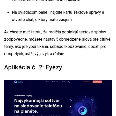
Na ovládacom paneli nájdite kartu Textové správy a
otvorte chat, o ktorý máte záujem.
Ak chcete mať istotu, že rodičia posielajú textové správy
zodpovedne, môžete nastaviť obmedzené slová pre citlivé
témy, ako je kyberšikana, sebapoškodzovanie, obsah pre
dospelých, urážlivý jazyk a ďalšie.
Aplikácia č. 2: Eyezy