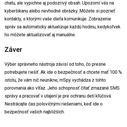
chatu, ale vypichne aj podozrivý obsah. Upozorní vás na
kyberšikanu alebo nevhodné obrázky. Môžete si pozrieť
kontakty, s ktorými vaše dieťa komunikuje. Zobrazenie
správ sa automaticky aktualizuje každú hodinu, kedykoľvek
ho môžete aktualizovať aj manuálne.
Záver
Výber správneho nástroja závisí od toho, čo presne
potrebujete riešiť. Ak ide o bezpečnosť a chcete mať 100 %
istotu, že vám nič neunikne, mSpy vychádza z tohto
porovnania ako víťaz. Jeho schopnosť čítať zmazané SMS
správy a pracovať v utajení je pre ochranu detí kľúčová.
Nestrácajte čas polovičnými riešeniami, keď ide o
bezpečnosť vašich najbližších.