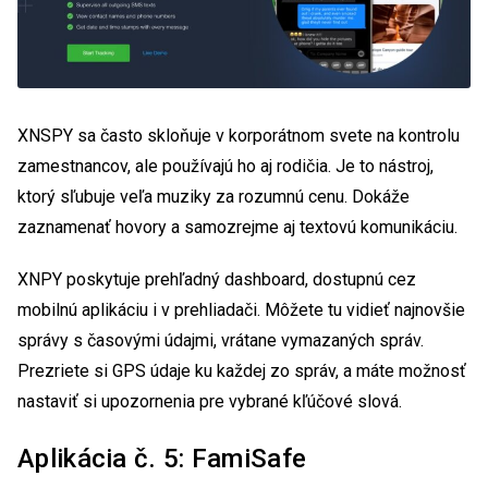
XNSPY sa často skloňuje v korporátnom svete na kontrolu
zamestnancov, ale používajú ho aj rodičia. Je to nástroj,
ktorý sľubuje veľa muziky za rozumnú cenu. Dokáže
zaznamenať hovory a samozrejme aj textovú komunikáciu.
XNPY poskytuje prehľadný dashboard, dostupnú cez
mobilnú aplikáciu i v prehliadači. Môžete tu vidieť najnovšie
správy s časovými údajmi, vrátane vymazaných správ.
Prezriete si GPS údaje ku každej zo správ, a máte možnosť
nastaviť si upozornenia pre vybrané kľúčové slová.
Aplikácia č. 5: FamiSafe