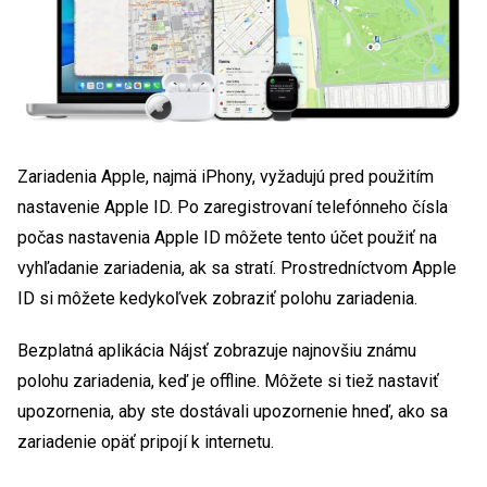
Zariadenia Apple, najmä iPhony, vyžadujú pred použitím
nastavenie Apple ID. Po zaregistrovaní telefónneho čísla
počas nastavenia Apple ID môžete tento účet použiť na
vyhľadanie zariadenia, ak sa stratí. Prostredníctvom Apple
ID si môžete kedykoľvek zobraziť polohu zariadenia.
Bezplatná aplikácia Nájsť zobrazuje najnovšiu známu
polohu zariadenia, keď je offline. Môžete si tiež nastaviť
upozornenia, aby ste dostávali upozornenie hneď, ako sa
zariadenie opäť pripojí k internetu.