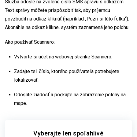
Služba odošle na zvolené číslo SMS správu s odkazom.
Text správy môžete prispôsobiť tak, aby príjemcu
povzbudil na odkaz kliknúť (napríklad „Pozri si túto fotku“).
Akonáhle na odkaz klikne, systém zaznamená jeho polohu.
Ako používať Scannero:
Vytvorte si účet na webovej stránke Scannero.
Zadajte tel. číslo, ktorého používateľa potrebujete
lokalizovať.
Odošlite žiadosť a počkajte na zobrazenie polohy na
mape.
Vyberajte len spoľahlivé