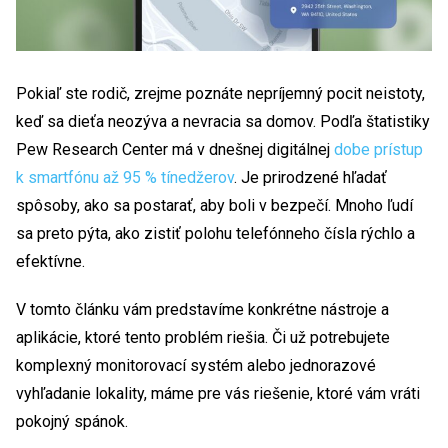
Pokiaľ ste rodič, zrejme poznáte nepríjemný pocit neistoty,
keď sa dieťa neozýva a nevracia sa domov. Podľa štatistiky
Pew Research Center má v dnešnej digitálnej
dobe prístup
k smartfónu až 95 % tínedžerov
. Je prirodzené hľadať
spôsoby, ako sa postarať, aby boli v bezpečí. Mnoho ľudí
sa preto pýta, ako zistiť polohu telefónneho čísla rýchlo a
efektívne.
V tomto článku vám predstavíme konkrétne nástroje a
aplikácie, ktoré tento problém riešia. Či už potrebujete
komplexný monitorovací systém alebo jednorazové
vyhľadanie lokality, máme pre vás riešenie, ktoré vám vráti
pokojný spánok.