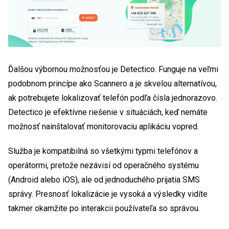
Ďalšou výbornou možnosťou je Detectico. Funguje na veľmi
podobnom princípe ako Scannero a je skvelou alternatívou,
ak potrebujete lokalizovať telefón podľa čísla jednorazovo.
Detectico je efektívne riešenie v situáciách, keď nemáte
možnosť nainštalovať monitorovaciu aplikáciu vopred.
Služba je kompatibilná so všetkými typmi telefónov a
operátormi, pretože nezávisí od operačného systému
(Android alebo iOS), ale od jednoduchého prijatia SMS
správy. Presnosť lokalizácie je vysoká a výsledky vidíte
takmer okamžite po interakcii používateľa so správou.