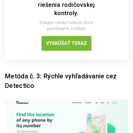
riešenia rodičovskej
kontroly.
Získajte všetky funkcie, ktoré
potrebujete, s mSpy!
VYSKÚŠAŤ TERAZ
Metóda č. 3: Rýchle vyhľadávanie cez
Detectico