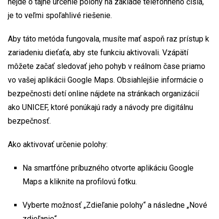
nejde o tajné určenie polohy na základe telefónneho čísla,
je to veľmi spoľahlivé riešenie.
Aby táto metóda fungovala, musíte mať aspoň raz prístup k
zariadeniu dieťaťa, aby ste funkciu aktivovali. Vzápätí
môžete začať sledovať jeho pohyb v reálnom čase priamo
vo vašej aplikácii Google Maps. Obsiahlejšie informácie o
bezpečnosti detí online nájdete na stránkach organizácií
ako UNICEF, ktoré ponúkajú rady a návody pre digitálnu
bezpečnosť.
Ako aktivovať určenie polohy:
Na smartfóne príbuzného otvorte aplikáciu Google
Maps a kliknite na profilovú fotku.
Vyberte možnosť „Zdieľanie polohy“ a následne „Nové
zdieľanie“.