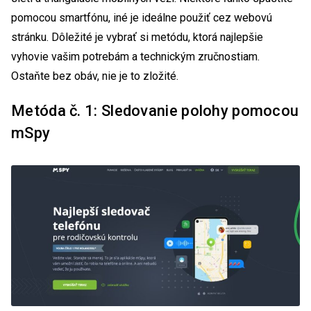
pomocou smartfónu, iné je ideálne použiť cez webovú
stránku. Dôležité je vybrať si metódu, ktorá najlepšie
vyhovie vašim potrebám a technickým zručnostiam.
Ostaňte bez obáv, nie je to zložité.
Metóda č. 1: Sledovanie polohy pomocou
mSpy