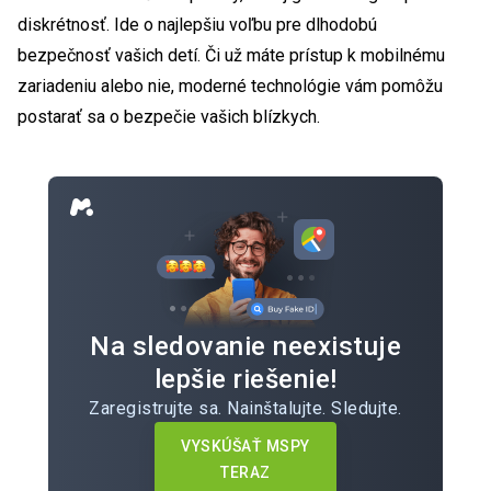
diskrétnosť. Ide o najlepšiu voľbu pre dlhodobú
bezpečnosť vašich detí. Či už máte prístup k mobilnému
zariadeniu alebo nie, moderné technológie vám pomôžu
postarať sa o bezpečie vašich blízkych.
Na sledovanie neexistuje
lepšie riešenie!
Zaregistrujte sa. Nainštalujte. Sledujte.
VYSKÚŠAŤ MSPY
TERAZ