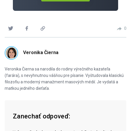
0
Veronika Čierna
Veronika Čierna sa narodila do rodiny výrečného kazateľa
(farára), s nevyhnutnou vášňou pre písanie. Vyštudovala klasickú
filozofiu a moderný manažment masových médií. Je vydatá a
matkou jedného dieťaťa.
Zanechať odpoveď: