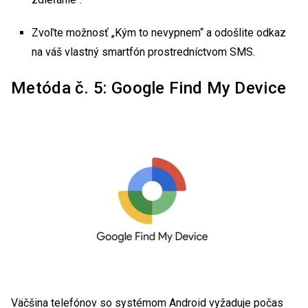
Zvoľte možnosť „Kým to nevypnem“ a odošlite odkaz
na váš vlastný smartfón prostredníctvom SMS.
Metóda č. 5: Google Find My Device
Väčšina telefónov so systémom Android vyžaduje počas