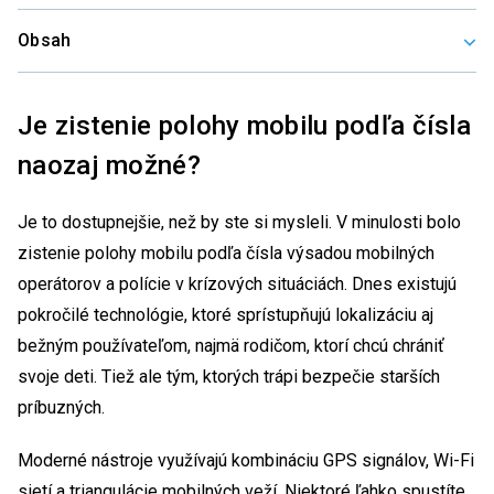
Obsah
Je zistenie polohy mobilu podľa čísla
naozaj možné?
Je to dostupnejšie, než by ste si mysleli. V minulosti bolo
zistenie polohy mobilu podľa čísla výsadou mobilných
operátorov a polície v krízových situáciách. Dnes existujú
pokročilé technológie, ktoré sprístupňujú lokalizáciu aj
bežným používateľom, najmä rodičom, ktorí chcú chrániť
svoje deti. Tiež ale tým, ktorých trápi bezpečie starších
príbuzných.
Moderné nástroje využívajú kombináciu GPS signálov, Wi-Fi
sietí a triangulácie mobilných veží. Niektoré ľahko spustíte