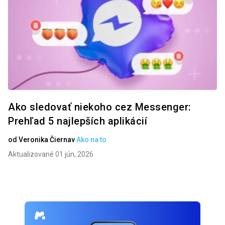
Ako sledovať niekoho cez Messenger:
Prehľad 5 najlepších aplikácií
od
Veronika Čierna
v
Ako na to
Aktualizované 01 jún, 2026