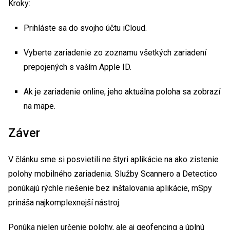
Kroky:
Prihláste sa do svojho účtu iCloud.
Vyberte zariadenie zo zoznamu všetkých zariadení
prepojených s vaším Apple ID.
Ak je zariadenie online, jeho aktuálna poloha sa zobrazí
na mape.
Záver
V článku sme si posvietili ne štyri aplikácie na ako zistenie
polohy mobilného zariadenia. Služby Scannero a Detectico
ponúkajú rýchle riešenie bez inštalovania aplikácie, mSpy
prináša najkomplexnejší nástroj.
Ponúka nielen určenie polohy, ale aj geofencing a úplnú