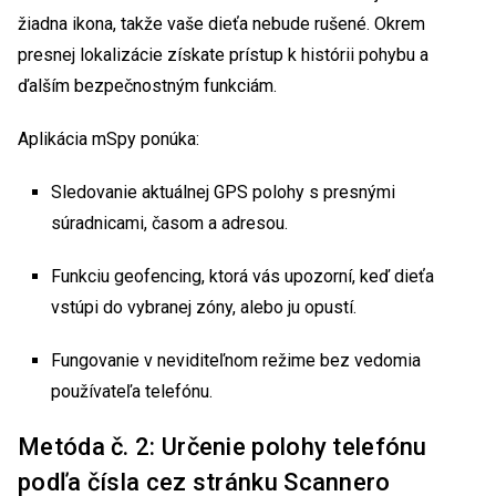
žiadna ikona, takže vaše dieťa nebude rušené. Okrem
presnej lokalizácie získate prístup k histórii pohybu a
ďalším bezpečnostným funkciám.
Aplikácia mSpy ponúka:
Sledovanie aktuálnej GPS polohy s presnými
súradnicami, časom a adresou.
Funkciu geofencing, ktorá vás upozorní, keď dieťa
vstúpi do vybranej zóny, alebo ju opustí.
Fungovanie v neviditeľnom režime bez vedomia
používateľa telefónu.
Metóda č. 2: Určenie polohy telefónu
podľa čísla cez stránku Scannero