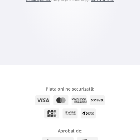
Română
Ελληνικά
繁體中文
Magyar
Slovenčina
Plata online securizată:
Aprobat de: