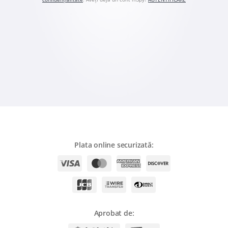
Română
Ελληνικά
繁體中文
Magyar
Slovenčina
Plata online securizată:
Aprobat de: