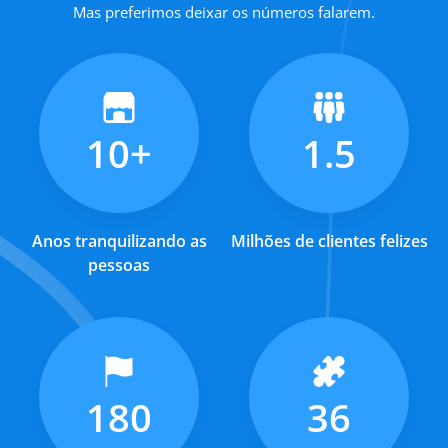
Mas preferimos deixar os números falarem.
10+
1.5
Anos tranquilizando as
Milhões de clientes felizes
pessoas
180
36