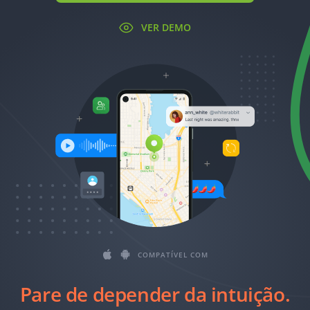
Română
VER DEMO
Ελληνικά
繁體中文
Magyar
Slovenčina
COMPATÍVEL COM
Pare de depender da intuição.