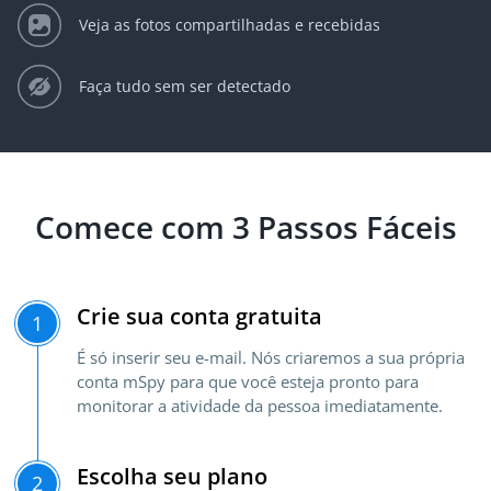
Veja as fotos compartilhadas e recebidas
Faça tudo sem ser detectado
Comece com 3 Passos Fáceis
Crie sua conta gratuita
1
É só inserir seu e-mail. Nós criaremos a sua própria
conta mSpy para que você esteja pronto para
monitorar a atividade da pessoa imediatamente.
Escolha seu plano
2