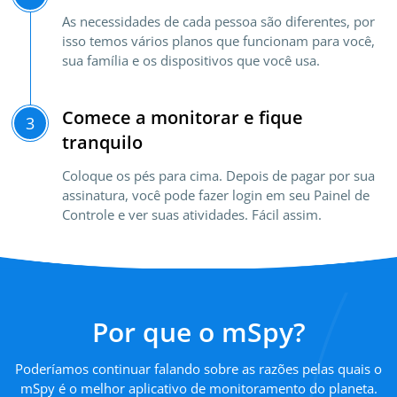
As necessidades de cada pessoa são diferentes, por
isso temos vários planos que funcionam para você,
sua família e os dispositivos que você usa.
Comece a monitorar e fique
3
tranquilo
Coloque os pés para cima. Depois de pagar por sua
assinatura, você pode fazer login em seu Painel de
Controle e ver suas atividades. Fácil assim.
Por que o mSpy?
Poderíamos continuar falando sobre as razões pelas quais o
mSpy é o melhor aplicativo de monitoramento do planeta.