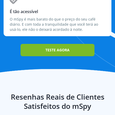
É tão acessível
O mSpy é mais barato do que o preço do seu café
diário. E com toda a tranquilidade que você terá ao
usá-lo, ele não o deixará acordado à noite.
TESTE AGORA
Resenhas Reais de Clientes
Satisfeitos do mSpy