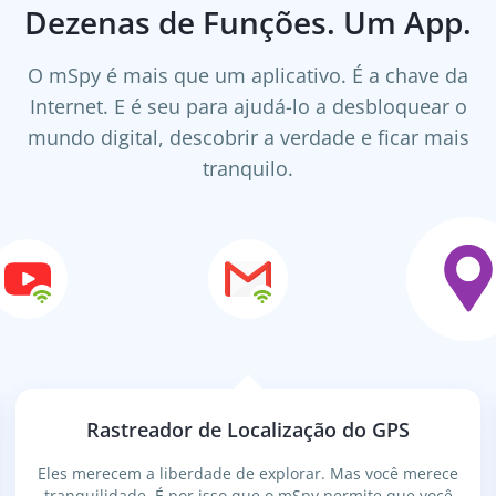
Dezenas de Funções. Um App.
O mSpy é mais que um aplicativo. É a chave da
Internet. E é seu para ajudá-lo a desbloquear o
mundo digital, descobrir a verdade e ficar mais
tranquilo.
Rastreador de Localização do GPS
Eles merecem a liberdade de explorar. Mas você merece
tranquilidade. É por isso que o mSpy permite que você