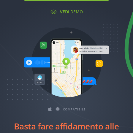
Română
VEDI DEMO
Ελληνικά
繁體中文
Magyar
Slovenčina
COMPATIBILE
Basta fare affidamento alle