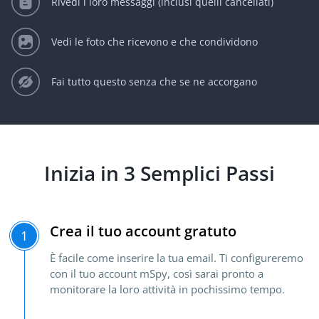
Rivedi i loro messaggi (inclusi quelli cancellati)
Vedi le foto che ricevono e che condividono
Fai tutto questo senza che se ne accorgano
Inizia in 3 Semplici Passi
Crea il tuo account gratuto
1
È facile come inserire la tua email. Ti configureremo
con il tuo account mSpy, così sarai pronto a
monitorare la loro attività in pochissimo tempo.