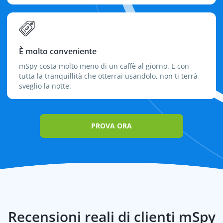
È molto conveniente
mSpy costa molto meno di un caffè al giorno. E con
tutta la tranquillità che otterrai usandolo, non ti terrà
sveglio la notte.
PROVA ORA
Recensioni reali di clienti mSpy