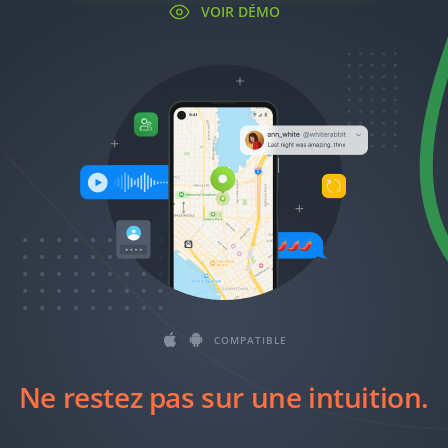
Română
VOIR DÉMO
Ελληνικά
繁體中文
Magyar
Slovenčina
COMPATIBLE
Ne restez pas sur une intuition.