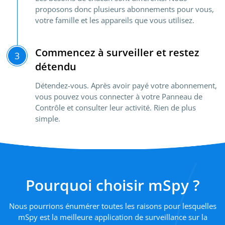
proposons donc plusieurs abonnements pour vous,
votre famille et les appareils que vous utilisez.
Commencez à surveiller et restez
3
détendu
Détendez-vous. Après avoir payé votre abonnement,
vous pouvez vous connecter à votre Panneau de
Contrôle et consulter leur activité. Rien de plus
simple.
Pourquoi choisir mSpy ?
Nous pourrions énumérer toutes les raisons pour lesquelles
mSpy est la meilleure application de surveillance sur la