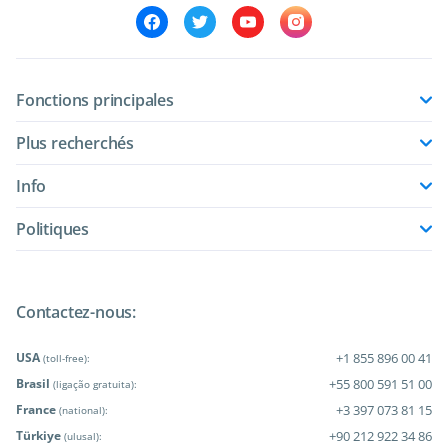
Fonctions principales
Plus recherchés
Info
Politiques
Contactez-nous:
USA
+1 855 896 00 41
(toll-free):
Brasil
+55 800 591 51 00
(ligação gratuita):
France
+3 397 073 81 15
(national):
Türkiye
+90 212 922 34 86
(ulusal):