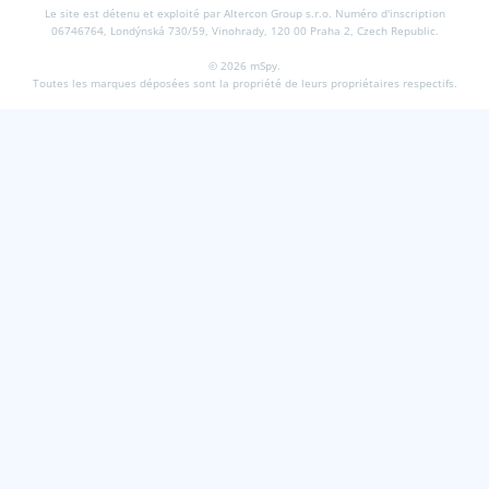
Le site est détenu et exploité par Altercon Group s.r.o.
Numéro d'inscription
06746764, Londýnská 730/59, Vinohrady, 120 00 Praha 2, Czech Republic.
© 2026 mSpy.
Toutes les marques déposées sont la propriété de leurs propriétaires respectifs.