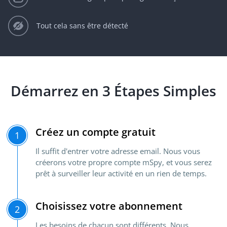
Tout cela sans être détecté
Démarrez en 3 Étapes Simples
Créez un compte gratuit
1
Il suffit d'entrer votre adresse email. Nous vous
créerons votre propre compte mSpy, et vous serez
prêt à surveiller leur activité en un rien de temps.
Choisissez votre abonnement
2
Les besoins de chacun sont différents. Nous