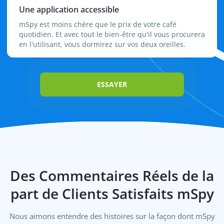
Une application accessible
mSpy est moins chère que le prix de votre café
quotidien. Et avec tout le bien-être qu'il vous procurera
en l'utilisant, vous dormirez sur vos deux oreilles.
ESSAYER
Des Commentaires Réels de la
part de Clients Satisfaits mSpy
Nous aimons entendre des histoires sur la façon dont mSpy