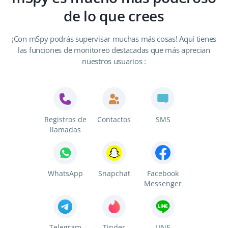
de lo que crees
¡Con mSpy podrás supervisar muchas más cosas! Aquí tienes
las funciones de monitoreo destacadas que más aprecian
nuestros usuarios :
Registros de
Contactos
SMS
llamadas
WhatsApp
Snapchat
Facebook
Messenger
Telegram
Tinder
LINE