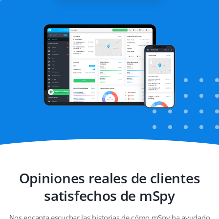
sitios web
Opiniones reales de clientes
satisfechos de mSpy
Nos encanta escuchar las historias de cómo mSpy ha ayudado