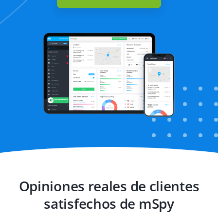
Bloqueo de
sitios web
Opiniones reales de clientes
satisfechos de mSpy