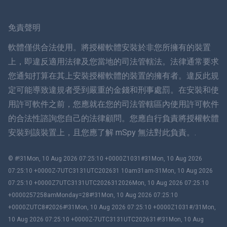
瑞典
免責聲明
ภาษาไทย
軟體僅供合法使用。將授權軟體安裝於非您所擁有的裝置
上，即違反適用法律及您當地的司法管轄法。法律通常要求
簡体中文
您通知打算在其上安裝授權軟體的裝置的擁有者。違反此規
定可能導致違規者受到嚴重的金錢和刑事處罰。在安裝和使
丹麥語
用許可軟件之前，您應就在您的司法管轄區內使用許可軟件
हिंदी
的合法性諮詢您自己的法律顧問。您應自行負責將授權軟體
安裝到該裝置上，且您應了解 mSpy 無法對此負責。.
荷蘭語
© #!31Mon, 10 Aug 2026 07:25:10 +0000Z1031#31Mon, 10 Aug 2026
עברית
07:25:10 +0000Z-7UTC3131UTC202631 10am31am-31Mon, 10 Aug 2026
07:25:10 +0000Z7UTC3131UTC2026312026Mon, 10 Aug 2026 07:25:10
羅馬尼亞
+0000257258amMonday=28#!31Mon, 10 Aug 2026 07:25:10
+0000ZUTC8#2026#!31Mon, 10 Aug 2026 07:25:10 +0000Z1031#/31Mon,
Ελληνικά
10 Aug 2026 07:25:10 +0000Z-7UTC3131UTC202631#!31Mon, 10 Aug