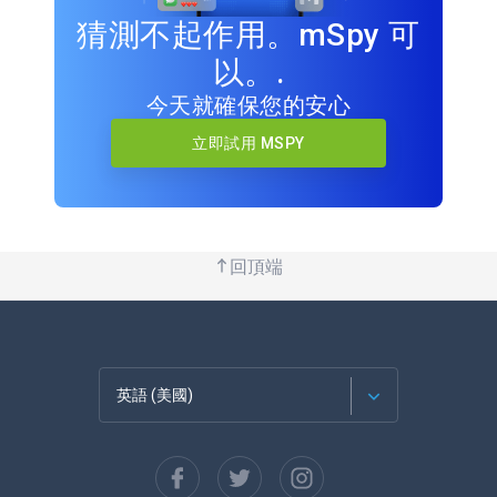
猜測不起作用。mSpy 可
以。.
今天就確保您的安心
立即試用 MSPY
回頂端
英語 (美國)
法語