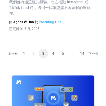
我們都有過這樣的經驗。您在捲動 Instagram 或
TikTok feed 時，遇到一個讓您摸不著頭腦的縮寫。
在...
由
Agnes W Linn
於
Parenting Tips
已更新 01 6 月, 2026
1
2
3
4
5
...
14
上一頁
下一頁