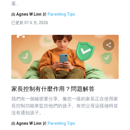
看...
由
Agnes W Linn
於
Parenting Tips
已更新 01 6 月, 2026
分享
推特
家長控制有什麼作用？問題解答
我們有一個秘密要分享。像您一樣的家長正在使用家
長控制功能來監控他們的孩子。有些父母這樣做時並
沒有通知孩子。.
由
Agnes W Linn
於
Parenting Tips