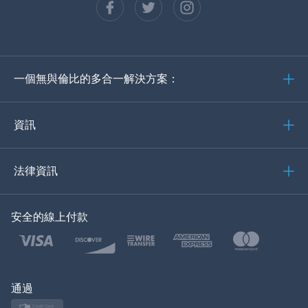
西班牙語
德語
一個無與倫比的多合一解決方案：
葡萄牙語
義大利語
資訊
العربية
法律資訊
한국의
安全的線上付款
土耳其語
波蘭語
日本
通過