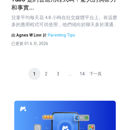
和事實...
兒童平均每天花 4.8 小時在社交媒體平台上。有這麼
多的應用程式可供使用，他們傾向於聊天多於溝通...
由
Agnes W Linn
於
Parenting Tips
已更新 01 6 月, 2026
1
2
3
...
14
下一頁