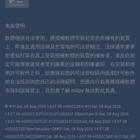
挪威語
瑞典
免責聲明
ภาษาไทย
軟體僅供合法使用。將授權軟體安裝於非您所擁有的裝置
上，即違反適用法律及您當地的司法管轄法。法律通常要求
簡体中文
您通知打算在其上安裝授權軟體的裝置的擁有者。違反此規
定可能導致違規者受到嚴重的金錢和刑事處罰。在安裝和使
丹麥語
用許可軟件之前，您應就在您的司法管轄區內使用許可軟件
हिंदी
的合法性諮詢您自己的法律顧問。您應自行負責將授權軟體
安裝到該裝置上，且您應了解 mSpy 無法對此負責。.
荷蘭語
© #!31Sat, 08 Aug 2026 14:57:38 +0000Z3831#31Sat, 08 Aug 2026
עברית
14:57:38 +0000Z-2UTC3131UTC202631 08pm31pm-31Sat, 08 Aug 2026
14:57:38 +0000Z2UTC3131UTC2026312026Sat, 08 Aug 2026 14:57:38
羅馬尼亞
+0000572578pmSaturday=28#!31Sat, 08 Aug 2026 14:57:38
+0000ZUTC8#2026#!31Sat, 08 Aug 2026 14:57:38 +0000Z3831#/31Sat, 08