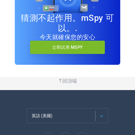
猜測不起作用。mSpy 可
以。.
今天就確保您的安心
立即試用 MSPY
回頂端
英語 (美國)
法語