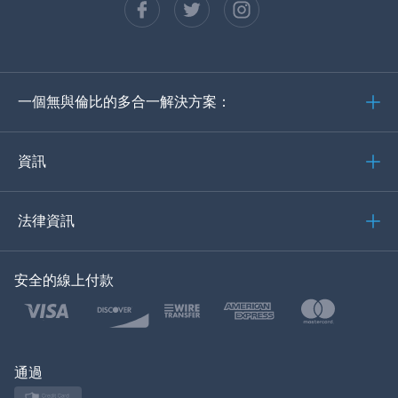
西班牙語
德語
一個無與倫比的多合一解決方案：
葡萄牙語
義大利語
資訊
العربية
法律資訊
한국의
安全的線上付款
土耳其語
波蘭語
日本
通過