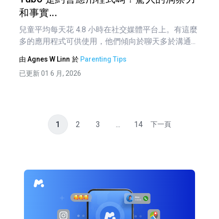
和事實...
兒童平均每天花 4.8 小時在社交媒體平台上。有這麼
多的應用程式可供使用，他們傾向於聊天多於溝通...
由
Agnes W Linn
於
Parenting Tips
已更新 01 6 月, 2026
1
2
3
...
14
下一頁