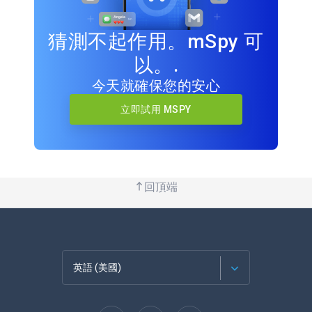
猜測不起作用。mSpy 可
以。.
今天就確保您的安心
立即試用 MSPY
回頂端
英語 (美國)
法語