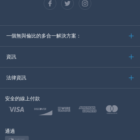
西班牙語
德語
一個無與倫比的多合一解決方案：
葡萄牙語
義大利語
資訊
العربية
法律資訊
한국의
安全的線上付款
土耳其語
波蘭語
日本
通過