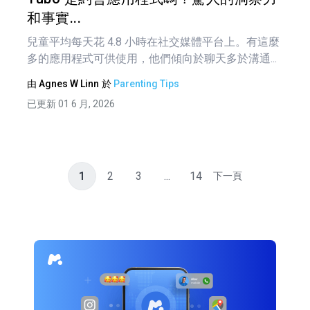
和事實...
兒童平均每天花 4.8 小時在社交媒體平台上。有這麼
多的應用程式可供使用，他們傾向於聊天多於溝通...
由
Agnes W Linn
於
Parenting Tips
已更新 01 6 月, 2026
1
2
3
...
14
下一頁