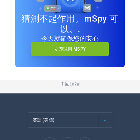
猜測不起作用。mSpy 可
以。.
今天就確保您的安心
立即試用 MSPY
回頂端
英語 (美國)
法語