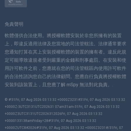
挪威語
瑞典
免責聲明
ภาษาไทย
軟體僅供合法使用。將授權軟體安裝於非您所擁有的裝置
上，即違反適用法律及您當地的司法管轄法。法律通常要求
簡体中文
您通知打算在其上安裝授權軟體的裝置的擁有者。違反此規
定可能導致違規者受到嚴重的金錢和刑事處罰。在安裝和使
丹麥語
用許可軟件之前，您應就在您的司法管轄區內使用許可軟件
हिंदी
的合法性諮詢您自己的法律顧問。您應自行負責將授權軟體
安裝到該裝置上，且您應了解 mSpy 無法對此負責。.
荷蘭語
© #!31Fri, 07 Aug 2026 03:13:32 +0000Z3231#31Fri, 07 Aug 2026 03:13:32
עברית
+0000Z-3UTC3131UTC202631 07am31am-31Fri, 07 Aug 2026 03:13:32
+0000Z3UTC3131UTC2026312026Fri, 07 Aug 2026 03:13:32
羅馬尼亞
+0000133138amFriday=28#!31Fri, 07 Aug 2026 03:13:32
+0000ZUTC8#2026#!31Fri, 07 Aug 2026 03:13:32 +0000Z3231#/31Fri, 07