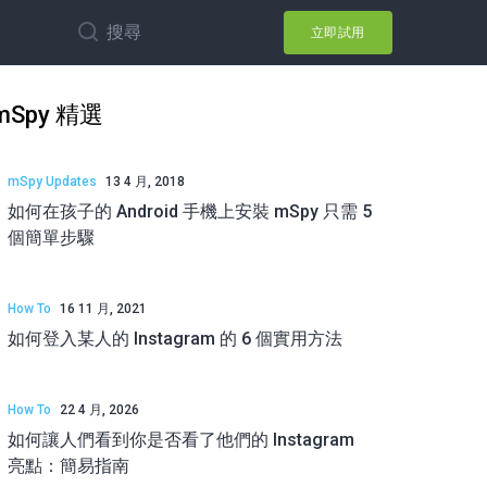
搜尋
立即試用
mSpy 精選
mSpy Updates
13 4 月, 2018
如何在孩子的 Android 手機上安裝 mSpy 只需 5
個簡單步驟
How To
16 11 月, 2021
如何登入某人的 Instagram 的 6 個實用方法
How To
22 4 月, 2026
如何讓人們看到你是否看了他們的 Instagram
亮點：簡易指南