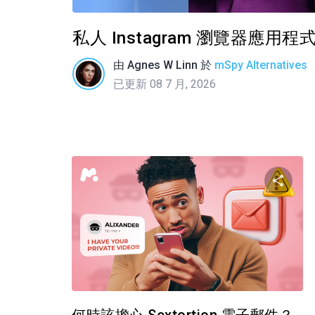
私人 Instagram 瀏覽器應
由
Agnes W Linn
於
mSpy Alternatives
已更新 08 7 月, 2026
推特