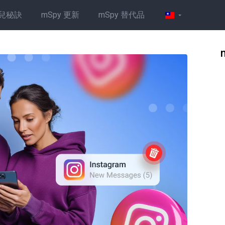
兒秘訣
mSpy 更新
mSpy 替代品