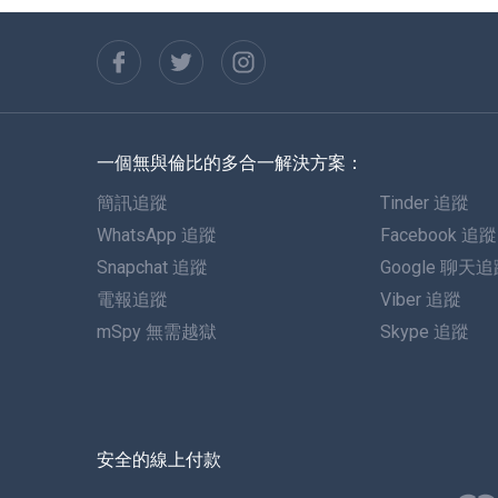
一個無與倫比的多合一解決方案：
簡訊追蹤
Tinder 追蹤
WhatsApp 追蹤
Facebook 追蹤
Snapchat 追蹤
Google 聊天
電報追蹤
Viber 追蹤
mSpy 無需越獄
Skype 追蹤
安全的線上付款