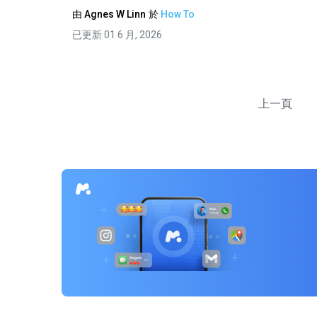
由
Agnes W Linn
於
How To
已更新 01 6 月, 2026
上一頁