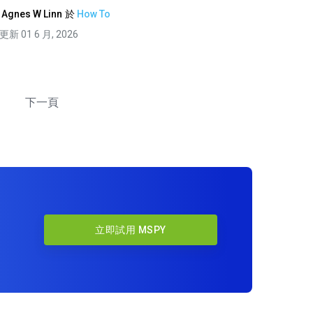
由
Agnes W Linn
於
How To
更新 01 6 月, 2026
下一頁
立即試用 MSPY