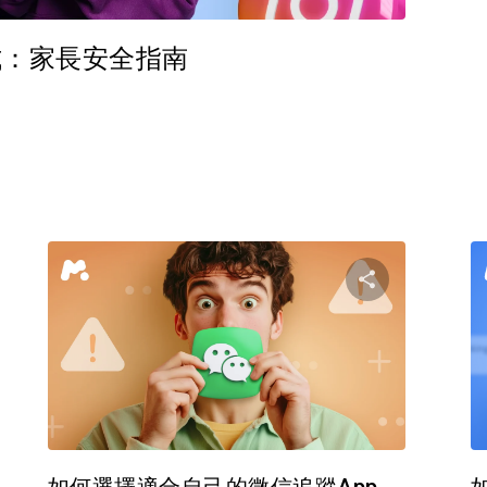
用程式：家長安全指南
分享這篇文章
分享這
臉書
推特
臉書
複製連接