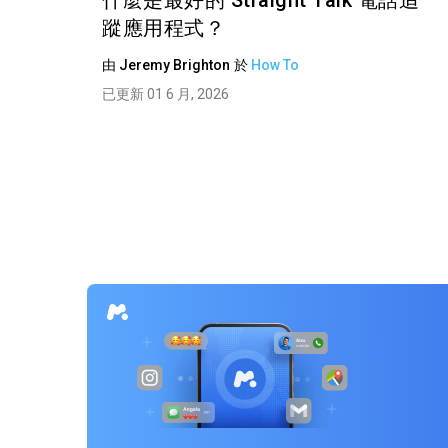
什麼是最好的 Straight Talk 電話追
蹤應用程式？
由
Jeremy Brighton
於
How To
已更新 01 6 月, 2026