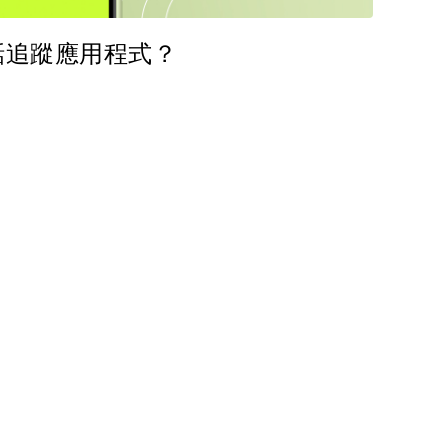
k 電話追蹤應用程式？
分享這篇文章
臉書
複製連接