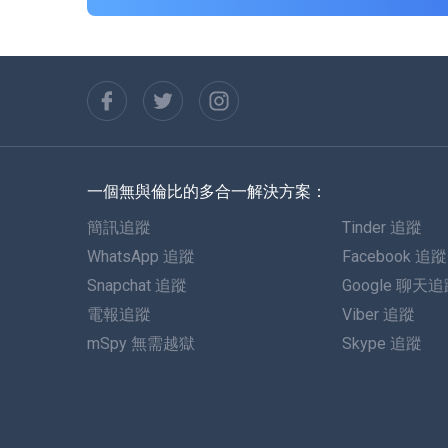
一個無與倫比的多合一解決方案：
簡訊追蹤
Tinder 追蹤
WhatsApp 追蹤
Facebook 追蹤
Snapchat 追蹤
Google 聊天
電報追蹤
Viber 追蹤
mSpy 無需越獄
Skype 追蹤