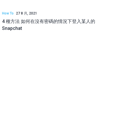
How To
27 8 月, 2021
4 種方法 如何在沒有密碼的情況下登入某人的
Snapchat