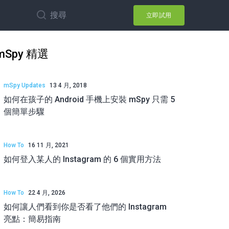
搜尋
立即試用
mSpy 精選
mSpy Updates
13 4 月, 2018
如何在孩子的 Android 手機上安裝 mSpy 只需 5
個簡單步驟
How To
16 11 月, 2021
如何登入某人的 Instagram 的 6 個實用方法
How To
22 4 月, 2026
如何讓人們看到你是否看了他們的 Instagram
亮點：簡易指南