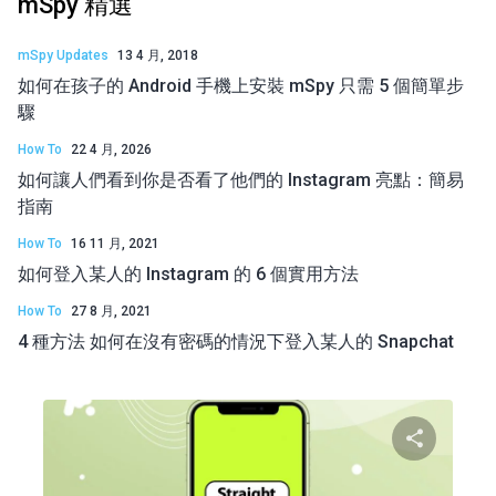
mSpy 精選
mSpy Updates
13 4 月, 2018
如何在孩子的 Android 手機上安裝 mSpy 只需 5 個簡單步
驟
How To
22 4 月, 2026
如何讓人們看到你是否看了他們的 Instagram 亮點：簡易
指南
How To
16 11 月, 2021
如何登入某人的 Instagram 的 6 個實用方法
How To
27 8 月, 2021
4 種方法 如何在沒有密碼的情況下登入某人的 Snapchat
分享