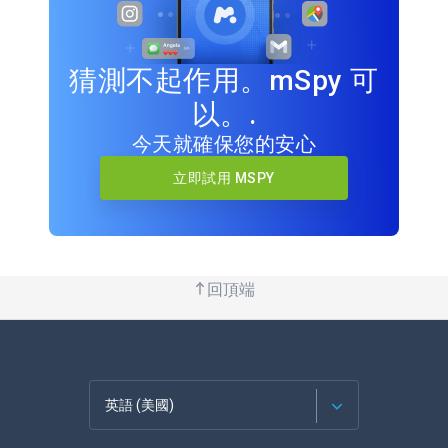
猜測不起作用。mSpy 可
以。.
今天就確保您的安心
立即試用 MSPY
回頂端
英語 (美國)