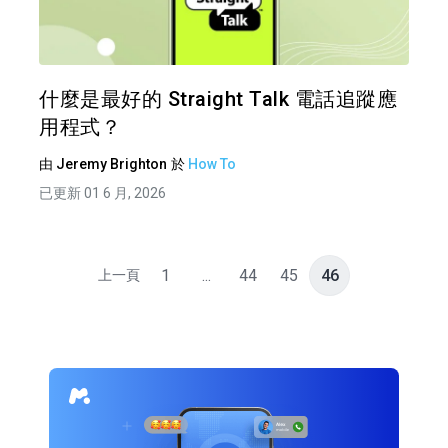
推特
什麼是最好的 Straight Talk 電話追蹤應
用程式？
由
Jeremy Brighton
於
How To
已更新 01 6 月, 2026
1
...
44
45
46
上一頁