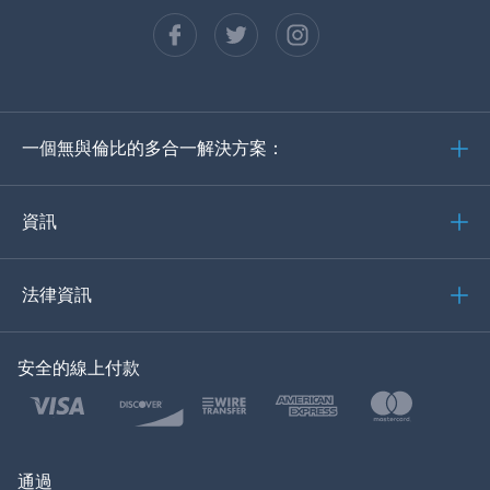
法語
西班牙語
德語
一個無與倫比的多合一解決方案：
葡萄牙語
義大利語
資訊
العربية
法律資訊
한국의
安全的線上付款
土耳其語
波蘭語
日本
通過