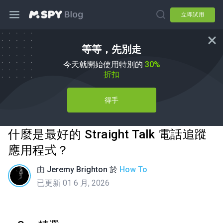
立即試用
等等，先別走
今天就開始使用特別的
30%
折扣
得手
什麼是最好的 Straight Talk 電話追蹤
應用程式？
由
Jeremy Brighton
於
How To
已更新 01 6 月, 2026