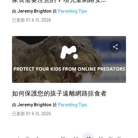
由
Jeremy Brighton
於
Parenting Tips
已更新 01 6 月, 2026
分享
推特
如何保護您的孩子遠離網路掠食者
由
Jeremy Brighton
於
Parenting Tips
已更新 01 6 月, 2026