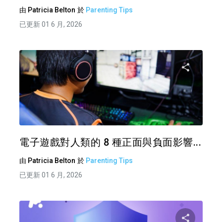
由
Patricia Belton
於
Parenting Tips
已更新 01 6 月, 2026
分享
推特
電子遊戲對人類的 8 種正面與負面影響...
由
Patricia Belton
於
Parenting Tips
已更新 01 6 月, 2026