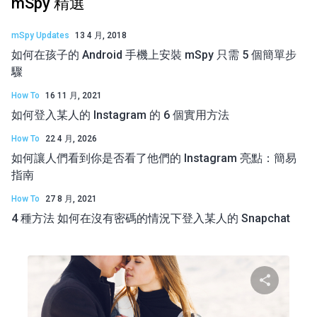
mSpy 精選
mSpy Updates
13 4 月, 2018
如何在孩子的 Android 手機上安裝 mSpy 只需 5 個簡單步
驟
How To
16 11 月, 2021
如何登入某人的 Instagram 的 6 個實用方法
How To
22 4 月, 2026
如何讓人們看到你是否看了他們的 Instagram 亮點：簡易
指南
How To
27 8 月, 2021
4 種方法 如何在沒有密碼的情況下登入某人的 Snapchat
分享