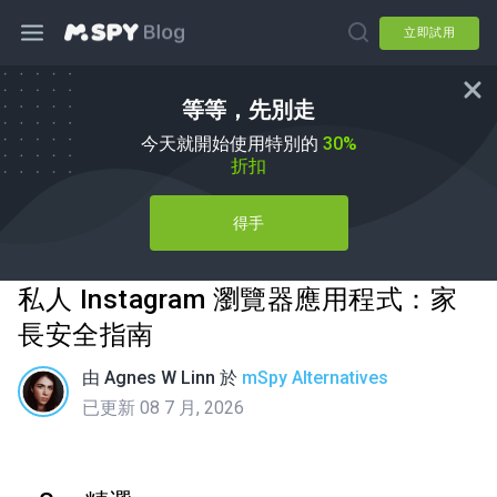
立即試用
等等，先別走
今天就開始使用特別的
30%
折扣
得手
私人 Instagram 瀏覽器應用程式：家
長安全指南
由
Agnes W Linn
於
mSpy Alternatives
已更新 08 7 月, 2026