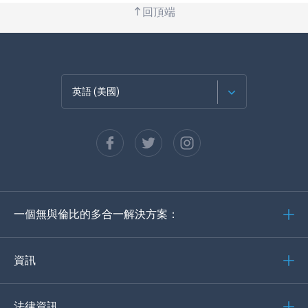
回頂端
英語 (美國)
法語
西班牙語
德語
一個無與倫比的多合一解決方案：
葡萄牙語
義大利語
資訊
العربية
法律資訊