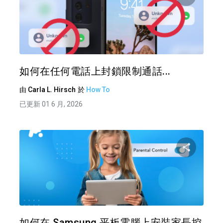
分享
推特
如何在任何電話上封鎖限制通話...
由
Carla L. Hirsch
於
How To
已更新 01 6 月, 2026
分享
推特
如何在 Samsung 平板電腦上安裝家長控