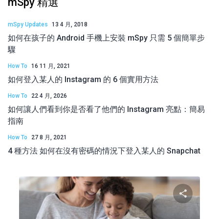
mSpy 精選
mSpy Updates
13 4 月, 2018
如何在孩子的 Android 手機上安裝 mSpy 只需 5 個簡單步
驟
How To
16 11 月, 2021
如何登入某人的 Instagram 的 6 個實用方法
How To
22 4 月, 2026
如何讓人們看到你是否看了他們的 Instagram 亮點：簡易
指南
How To
27 8 月, 2021
4 種方法 如何在沒有密碼的情況下登入某人的 Snapchat
分享