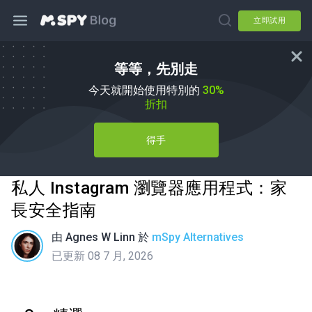
立即試用
等等，先別走
今天就開始使用特別的
30%
折扣
得手
私人 Instagram 瀏覽器應用程式：家
長安全指南
由
Agnes W Linn
於
mSpy Alternatives
已更新 08 7 月, 2026