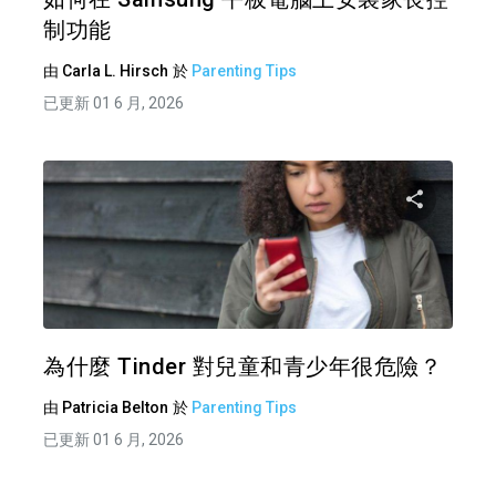
制功能
由
Carla L. Hirsch
於
Parenting Tips
已更新 01 6 月, 2026
分享
推特
為什麼 Tinder 對兒童和青少年很危險？
由
Patricia Belton
於
Parenting Tips
已更新 01 6 月, 2026