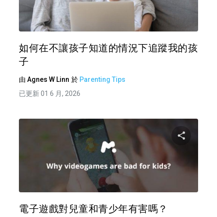
推特
如何在不讓孩子知道的情況下追蹤我的孩
子
由
Agnes W Linn
於
Parenting Tips
已更新 01 6 月, 2026
分享
推特
電子遊戲對兒童和青少年有害嗎？