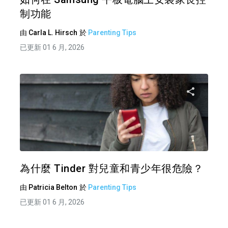
制功能
由
Carla L. Hirsch
於
Parenting Tips
已更新 01 6 月, 2026
分享
推特
為什麼 Tinder 對兒童和青少年很危險？
由
Patricia Belton
於
Parenting Tips
已更新 01 6 月, 2026