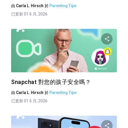
由
Carla L. Hirsch
於
Parenting Tips
已更新 01 6 月, 2026
分享
推特
Snapchat 對您的孩子安全嗎？
由
Carla L. Hirsch
於
Parenting Tips
已更新 01 6 月, 2026