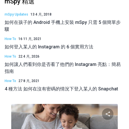
mSpy 精選
mSpy Updates
13 4 月, 2018
如何在孩子的 Android 手機上安裝 mSpy 只需 5 個簡單步
驟
How To
16 11 月, 2021
如何登入某人的 Instagram 的 6 個實用方法
How To
22 4 月, 2026
如何讓人們看到你是否看了他們的 Instagram 亮點：簡易
指南
How To
27 8 月, 2021
4 種方法 如何在沒有密碼的情況下登入某人的 Snapchat
分享