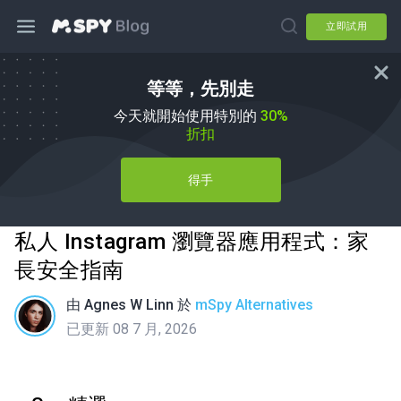
立即試用
等等，先別走
今天就開始使用特別的
30%
折扣
得手
私人 Instagram 瀏覽器應用程式：家
長安全指南
由
Agnes W Linn
於
mSpy Alternatives
已更新 08 7 月, 2026