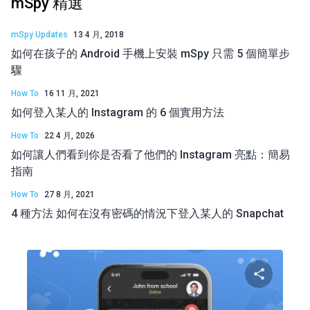
mSpy 精選
mSpy Updates
13 4 月, 2018
如何在孩子的 Android 手機上安裝 mSpy 只需 5 個簡單步
驟
How To
16 11 月, 2021
如何登入某人的 Instagram 的 6 個實用方法
How To
22 4 月, 2026
如何讓人們看到你是否看了他們的 Instagram 亮點：簡易
指南
How To
27 8 月, 2021
4 種方法 如何在沒有密碼的情況下登入某人的 Snapchat
分享