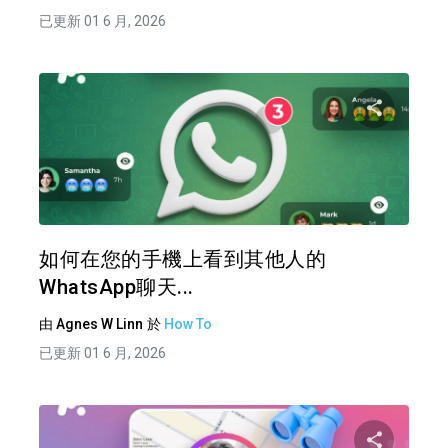
已更新 01 6 月, 2026
分享
推特
如何在您的手機上看到其他人的
WhatsApp聊天...
由
Agnes W Linn
於
How To
已更新 01 6 月, 2026