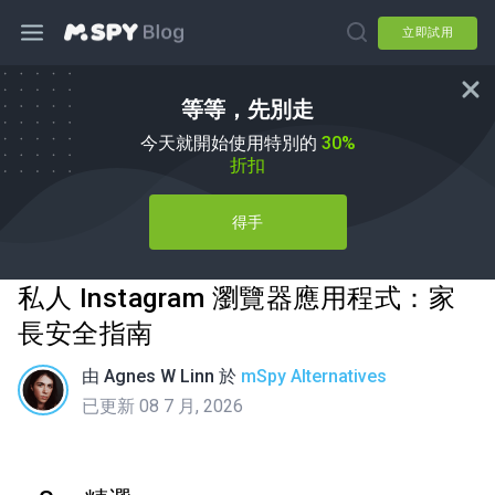
立即試用
等等，先別走
今天就開始使用特別的
30%
折扣
得手
私人 Instagram 瀏覽器應用程式：家
長安全指南
由
Agnes W Linn
於
mSpy Alternatives
已更新 08 7 月, 2026