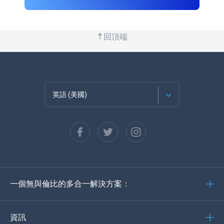
回頂端
英語 (美國)
法語
西班牙語
德語
一個無與倫比的多合一解決方案：
葡萄牙語
義大利語
資訊