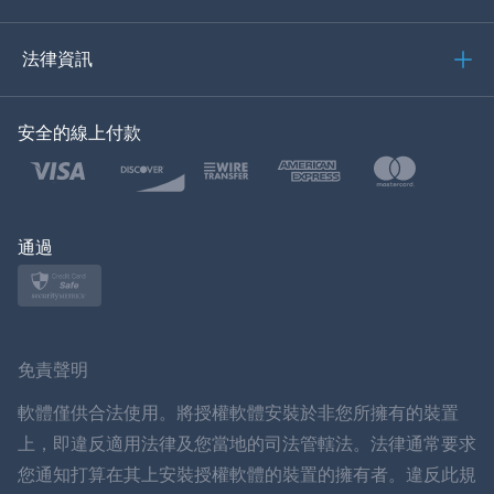
العربية
法律資訊
한국의
安全的線上付款
土耳其語
波蘭語
日本
通過
挪威語
瑞典
免責聲明
ภาษาไทย
軟體僅供合法使用。將授權軟體安裝於非您所擁有的裝置
上，即違反適用法律及您當地的司法管轄法。法律通常要求
簡体中文
您通知打算在其上安裝授權軟體的裝置的擁有者。違反此規