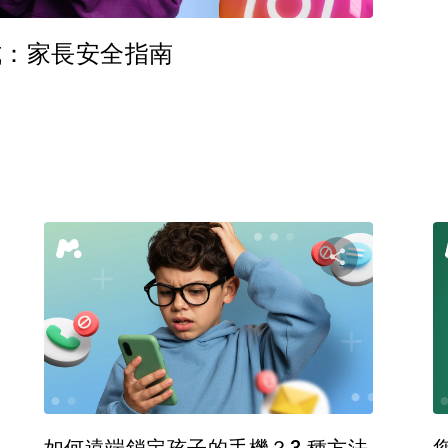
用程式：家長安全指南
分享這篇文章
分享這
臉書
推特
臉書
複製連接