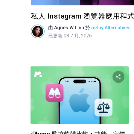
私人 Instagram 瀏覽器應
由
Agnes W Linn
於
mSpy Alternatives
已更新 08 7 月, 2026
推特