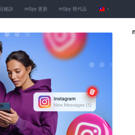
兒秘訣
mSpy 更新
mSpy 替代品