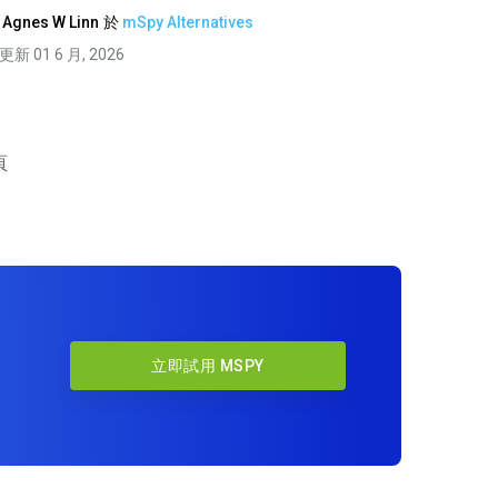
由
Agnes W Linn
於
mSpy Alternatives
更新 01 6 月, 2026
頁
立即試用 MSPY