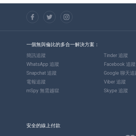
一個無與倫比的多合一解決方案：
簡訊追蹤
Tinder 追蹤
WhatsApp 追蹤
Facebook 追蹤
Snapchat 追蹤
Google 聊天
電報追蹤
Viber 追蹤
mSpy 無需越獄
Skype 追蹤
安全的線上付款