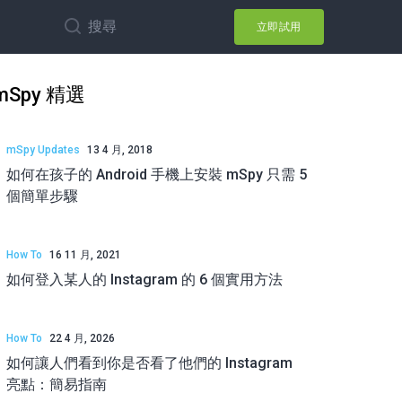
搜尋
立即試用
mSpy 精選
mSpy Updates
13 4 月, 2018
如何在孩子的 Android 手機上安裝 mSpy 只需 5
個簡單步驟
How To
16 11 月, 2021
如何登入某人的 Instagram 的 6 個實用方法
How To
22 4 月, 2026
如何讓人們看到你是否看了他們的 Instagram
亮點：簡易指南