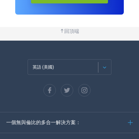
回頂端
英語 (美國)
法語
西班牙語
德語
一個無與倫比的多合一解決方案：
葡萄牙語