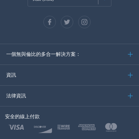
法語
西班牙語
德語
一個無與倫比的多合一解決方案：
葡萄牙語
義大利語
資訊
العربية
法律資訊
한국의
安全的線上付款
土耳其語
波蘭語