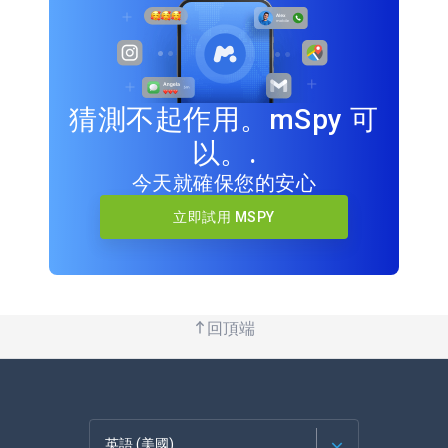
猜測不起作用。mSpy 可
以。.
今天就確保您的安心
立即試用 MSPY
回頂端
英語 (美國)