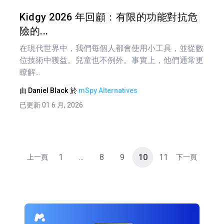
推特
Kidgy 2026 年回顧：有限的功能對抗危
險的...
在現代世界中，我們每個人都會使用小工具，並從數
位技術中獲益。兒童也不例外。事實上，他們通常更
瞭解...
由
Daniel Black
於
mSpy Alternatives
已更新 01 6 月, 2026
1
...
8
9
10
11
上一頁
下一頁