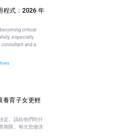
應用程式：2026 年
becoming critical
fety, especially
 consultant and a
tives
讓養育子女更輕
決定。該給他們吃什
禁期限。每次您做決