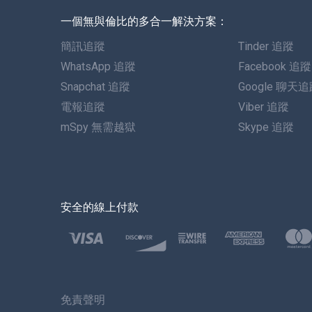
一個無與倫比的多合一解決方案：
簡訊追蹤
Tinder 追蹤
WhatsApp 追蹤
Facebook 追蹤
Snapchat 追蹤
Google 聊天
電報追蹤
Viber 追蹤
mSpy 無需越獄
Skype 追蹤
安全的線上付款
免責聲明