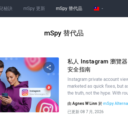
兒秘訣
mSpy 更新
mSpy 替代品
mSpy 替代品
私人 Instagram 
安全指南
Instagram private account vie
分享這篇文章
marketed as quick fixes, but a
the truth, not the hype. With ro
由
Agnes W Linn
於
mSpy Alterna
推特
臉書
複製連接
已更新 08 7 月, 2026