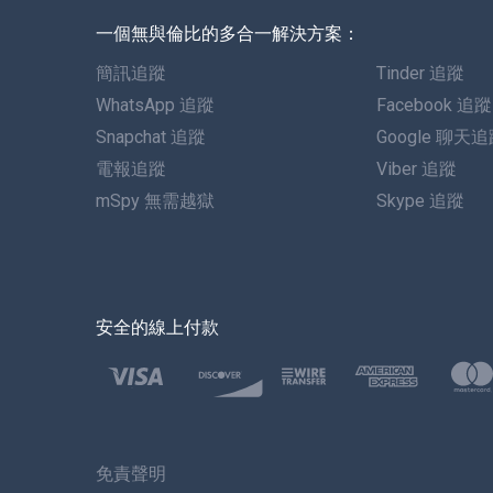
一個無與倫比的多合一解決方案：
簡訊追蹤
Tinder 追蹤
WhatsApp 追蹤
Facebook 追蹤
Snapchat 追蹤
Google 聊天
電報追蹤
Viber 追蹤
mSpy 無需越獄
Skype 追蹤
安全的線上付款
免責聲明