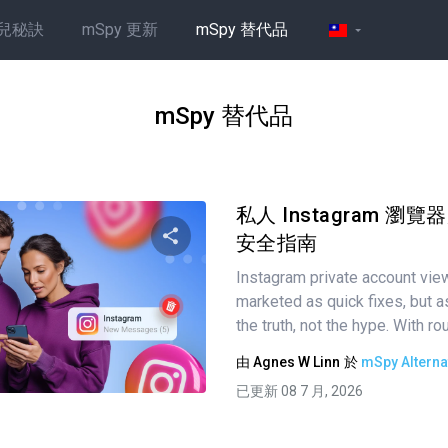
兒秘訣
mSpy 更新
mSpy 替代品
mSpy 替代品
私人 Instagram 
安全指南
Instagram private account vie
分享這篇文章
marketed as quick fixes, but a
the truth, not the hype. With ro
由
Agnes W Linn
於
mSpy Alterna
推特
臉書
複製連接
已更新 08 7 月, 2026