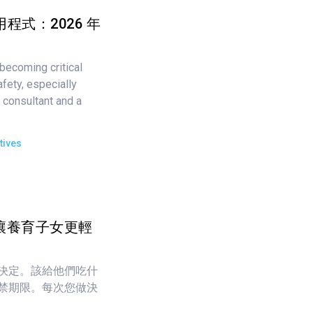
應用程式：2026 年
becoming critical
fety, especially
 consultant and a
tives
讓養育子女更輕
決定。該給他們吃什
禁期限。每次您做決