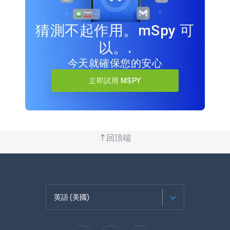
猜測不起作用。mSpy 可
以。.
今天就確保您的安心
立即試用 MSPY
回頂端
英語 (美國)
法語