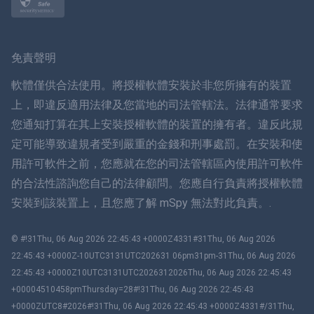
挪威語
瑞典
免責聲明
ภาษาไทย
軟體僅供合法使用。將授權軟體安裝於非您所擁有的裝置
上，即違反適用法律及您當地的司法管轄法。法律通常要求
簡体中文
您通知打算在其上安裝授權軟體的裝置的擁有者。違反此規
定可能導致違規者受到嚴重的金錢和刑事處罰。在安裝和使
丹麥語
用許可軟件之前，您應就在您的司法管轄區內使用許可軟件
हिंदी
的合法性諮詢您自己的法律顧問。您應自行負責將授權軟體
安裝到該裝置上，且您應了解 mSpy 無法對此負責。.
荷蘭語
© #!31Thu, 06 Aug 2026 22:45:43 +0000Z4331#31Thu, 06 Aug 2026
עברית
22:45:43 +0000Z-10UTC3131UTC202631 06pm31pm-31Thu, 06 Aug 2026
22:45:43 +0000Z10UTC3131UTC2026312026Thu, 06 Aug 2026 22:45:43
羅馬尼亞
+00004510458pmThursday=28#!31Thu, 06 Aug 2026 22:45:43
+0000ZUTC8#2026#!31Thu, 06 Aug 2026 22:45:43 +0000Z4331#/31Thu,