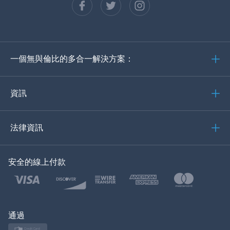
西班牙語
德語
一個無與倫比的多合一解決方案：
葡萄牙語
義大利語
資訊
العربية
法律資訊
한국의
安全的線上付款
土耳其語
波蘭語
日本
通過