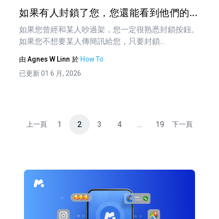
推特
如果有人封鎖了您，您還能看到他們的...
如果您曾經和某人吵過架，您一定很熟悉封鎖按鈕。
如果您不想要某人傳簡訊給您，只要封鎖...
由
Agnes W Linn
於
How To
已更新 01 6 月, 2026
1
2
3
4
...
19
上一頁
下一頁