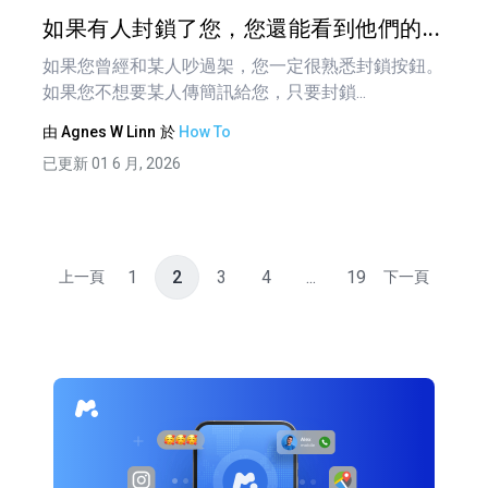
推特
如果有人封鎖了您，您還能看到他們的...
如果您曾經和某人吵過架，您一定很熟悉封鎖按鈕。
如果您不想要某人傳簡訊給您，只要封鎖...
由
Agnes W Linn
於
How To
已更新 01 6 月, 2026
1
2
3
4
...
19
上一頁
下一頁