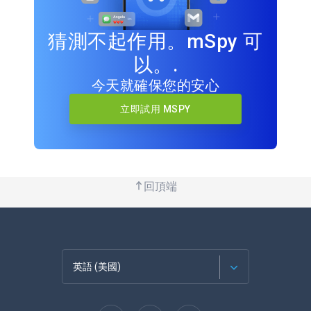
猜測不起作用。mSpy 可
以。.
今天就確保您的安心
立即試用 MSPY
回頂端
英語 (美國)
法語