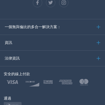
西班牙語
德語
一個無與倫比的多合一解決方案：
葡萄牙語
義大利語
資訊
العربية
法律資訊
한국의
安全的線上付款
土耳其語
波蘭語
日本
通過