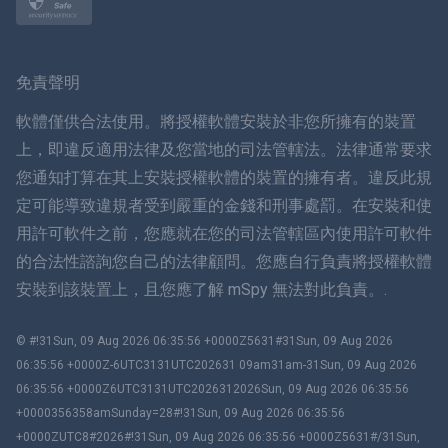
挪威語
瑞典
免責聲明
ภาษาไทย
軟體僅供合法使用。將授權軟體安裝於非您所擁有的裝置
上，即違反適用法律及您當地的司法管轄法。法律通常要求
簡体中文
您通知打算在其上安裝授權軟體的裝置的擁有者。違反此規
定可能導致違規者受到嚴重的金錢和刑事處罰。在安裝和使
丹麥語
用許可軟件之前，您應就在您的司法管轄區內使用許可軟件
हिंदी
的合法性諮詢您自己的法律顧問。您應自行負責將授權軟體
安裝到該裝置上，且您應了解 mSpy 無法對此負責。.
荷蘭語
© #!31Sun, 09 Aug 2026 06:35:56 +0000Z5631#31Sun, 09 Aug 2026
עברית
06:35:56 +0000Z-6UTC3131UTC202631 09am31am-31Sun, 09 Aug 2026
06:35:56 +0000Z6UTC3131UTC2026312026Sun, 09 Aug 2026 06:35:56
羅馬尼亞
+0000356358amSunday=28#!31Sun, 09 Aug 2026 06:35:56
+0000ZUTC8#2026#!31Sun, 09 Aug 2026 06:35:56 +0000Z5631#/31Sun,