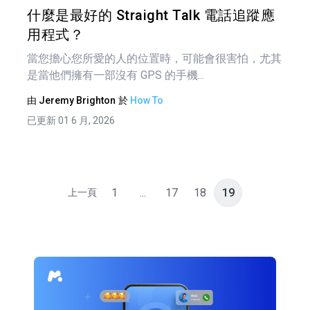
什麼是最好的 Straight Talk 電話追蹤應
用程式？
當您擔心您所愛的人的位置時，可能會很害怕，尤其
是當他們擁有一部沒有 GPS 的手機...
由
Jeremy Brighton
於
How To
已更新 01 6 月, 2026
1
...
17
18
19
上一頁