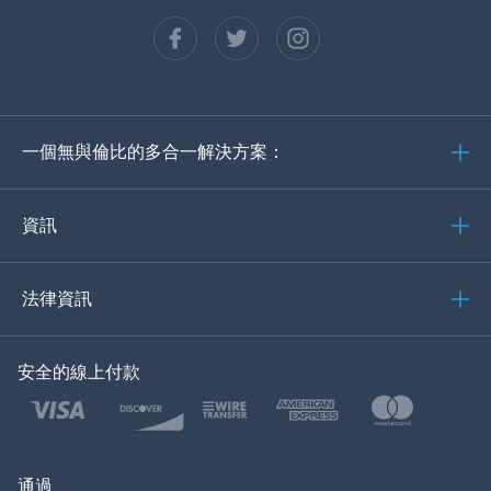
法語
西班牙語
德語
一個無與倫比的多合一解決方案：
葡萄牙語
義大利語
資訊
العربية
法律資訊
한국의
安全的線上付款
土耳其語
波蘭語
日本
通過