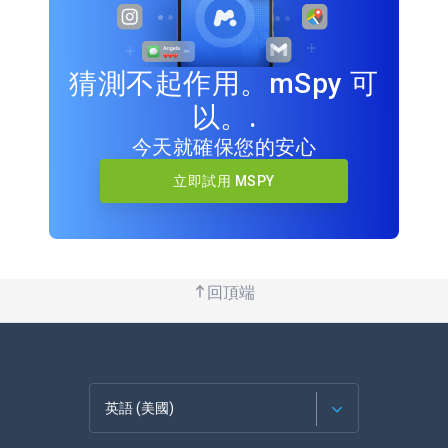
猜測不起作用。mSpy 可
以。.
今天就確保您的安心
立即試用 MSPY
回頂端
英語 (美國)