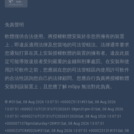
挪威語
瑞典
免責聲明
ภาษาไทย
軟體僅供合法使用。將授權軟體安裝於非您所擁有的裝置
上，即違反適用法律及您當地的司法管轄法。法律通常要求
簡体中文
您通知打算在其上安裝授權軟體的裝置的擁有者。違反此規
定可能導致違規者受到嚴重的金錢和刑事處罰。在安裝和使
丹麥語
用許可軟件之前，您應就在您的司法管轄區內使用許可軟件
हिंदी
的合法性諮詢您自己的法律顧問。您應自行負責將授權軟體
安裝到該裝置上，且您應了解 mSpy 無法對此負責。.
荷蘭語
© #!31Sat, 08 Aug 2026 13:07:51 +0000Z5131#31Sat, 08 Aug 2026
עברית
13:07:51 +0000Z-1UTC3131UTC202631 08pm31pm-31Sat, 08 Aug 2026
13:07:51 +0000Z1UTC3131UTC2026312026Sat, 08 Aug 2026 13:07:51
羅馬尼亞
+0000071078pmSaturday=28#!31Sat, 08 Aug 2026 13:07:51
+0000ZUTC8#2026#!31Sat, 08 Aug 2026 13:07:51 +0000Z5131#/31Sat, 08