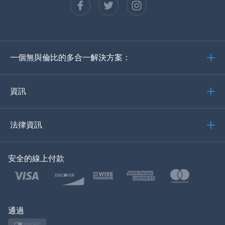
西班牙語
德語
一個無與倫比的多合一解決方案：
葡萄牙語
義大利語
資訊
العربية
法律資訊
한국의
安全的線上付款
土耳其語
波蘭語
日本
通過