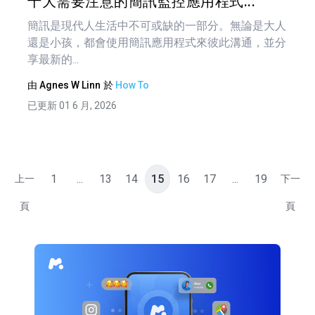
十大需要注意的簡訊監控應用程式...
簡訊是現代人生活中不可或缺的一部分。無論是大人
還是小孩，都會使用簡訊應用程式來彼此溝通，並分
享最新的...
由
Agnes W Linn
於
How To
已更新 01 6 月, 2026
1
...
13
14
15
16
17
...
19
上一
下一
頁
頁