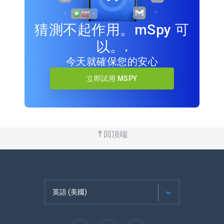
猜測不起作用。mSpy 可
以。.
今天就確保您的安心
立即試用 MSPY
回頂端
英語 (美國)
法語