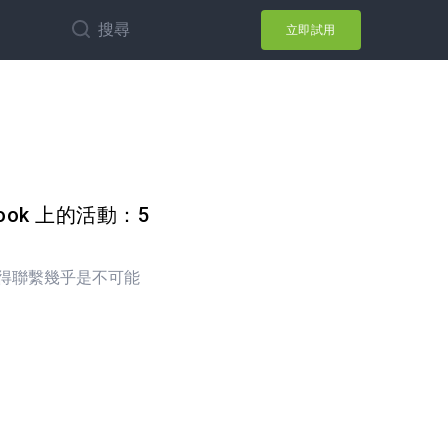
搜尋
立即試用
ook 上的活動：5
得聯繫幾乎是不可能