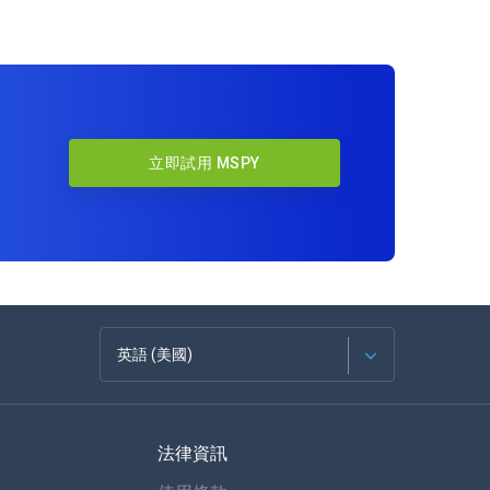
立即試用 MSPY
英語 (美國)
法語
法律資訊
西班牙語