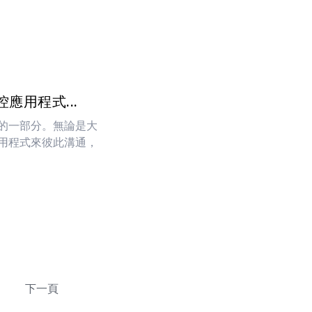
應用程式...
的一部分。無論是大
用程式來彼此溝通，
下一頁