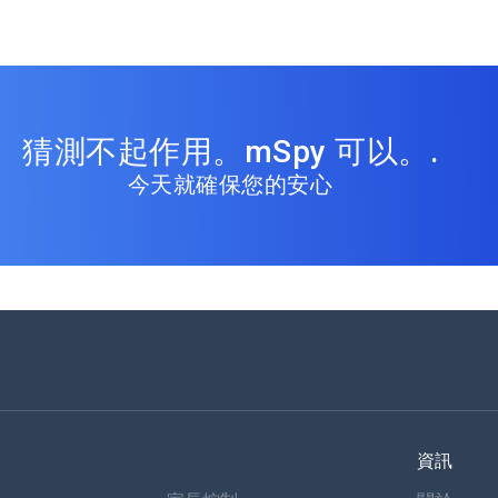
猜測不起作用。mSpy 可以。.
今天就確保您的安心
資訊