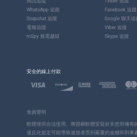
簡訊追蹤
Tinder 追蹤
WhatsApp 追蹤
Facebook 追蹤
Snapchat 追蹤
Google 聊天
電報追蹤
Viber 追蹤
mSpy 無需越獄
Skype 追蹤
安全的線上付款
免責聲明
軟體僅供合法使用。將授權軟體安裝於非您所擁有
違反此規定可能導致違規者受到嚴重的金錢和刑事