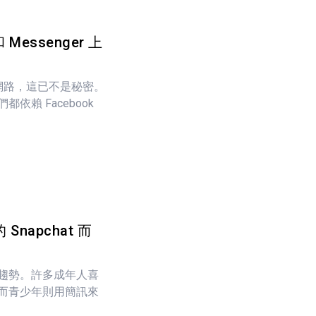
 Messenger 上
社交網路，這已不是秘密。
賴 Facebook
napchat 而
趨勢。許多成年人喜
而青少年則用簡訊來