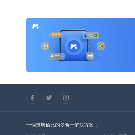
覽
一個無與倫比的多合一解決方案：