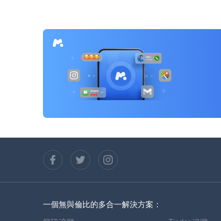
覽
一個無與倫比的多合一解決方案：