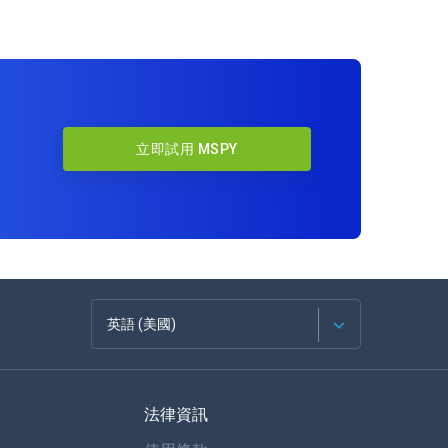
立即試用 MSPY
英語 (美國)
法語
法律資訊
西班牙語