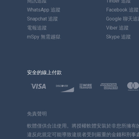
簡訊追蹤
Tinder 追蹤
WhatsApp 追蹤
Facebook 追蹤
Snapchat 追蹤
Google 聊天
電報追蹤
Viber 追蹤
mSpy 無需越獄
Skype 追蹤
安全的線上付款
免責聲明
軟體僅供合法使用。將授權軟體安裝於非您所擁有
違反此規定可能導致違規者受到嚴重的金錢和刑事