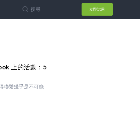
搜尋
立即試用
ook 上的活動：5
得聯繫幾乎是不可能