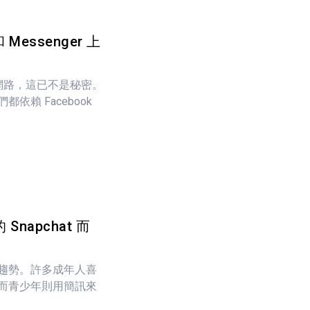
 Messenger 上
社交網路，這已不是秘密。
賴 Facebook
napchat 而
趨勢。許多成年人喜
而青少年則用簡訊來