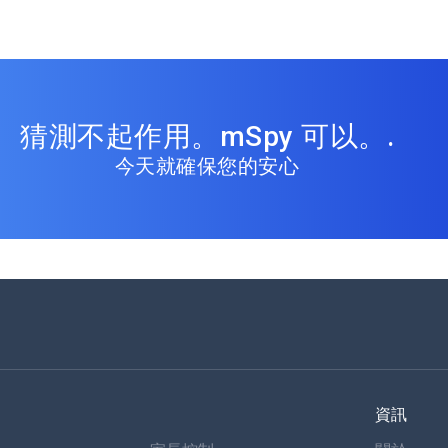
猜測不起作用。mSpy 可以。.
今天就確保您的安心
資訊