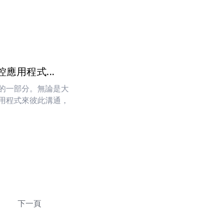
應用程式...
的一部分。無論是大
用程式來彼此溝通，
下一頁