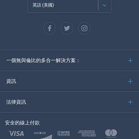
英語 (美國)
法語
西班牙語
德語
一個無與倫比的多合一解決方案：
葡萄牙語
義大利語
資訊
العربية
法律資訊
한국의
安全的線上付款
土耳其語