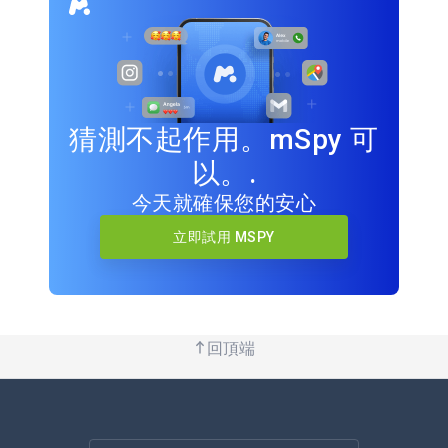
猜測不起作用。mSpy 可
以。.
今天就確保您的安心
立即試用 MSPY
回頂端