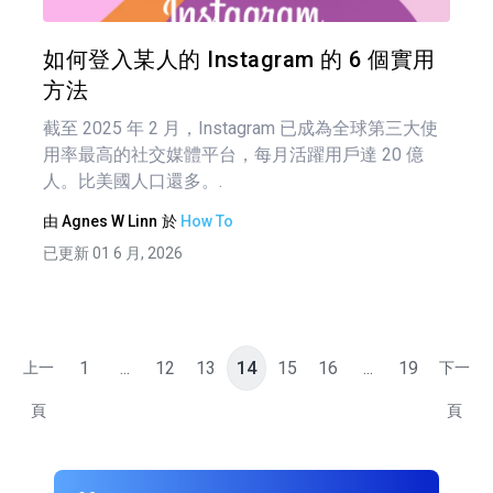
推特
如何登入某人的 Instagram 的 6 個實用
方法
截至 2025 年 2 月，Instagram 已成為全球第三大使
用率最高的社交媒體平台，每月活躍用戶達 20 億
人。比美國人口還多。.
由
Agnes W Linn
於
How To
已更新 01 6 月, 2026
1
...
12
13
14
15
16
...
19
上一
下一
頁
頁