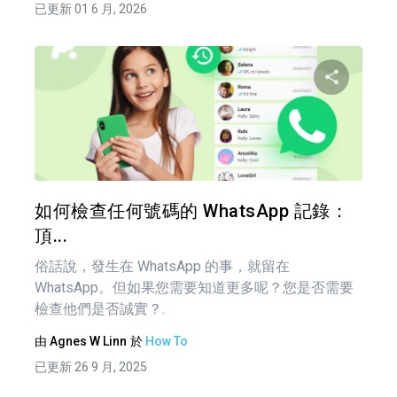
已更新 01 6 月, 2026
分享
推特
如何檢查任何號碼的 WhatsApp 記錄：
頂...
俗話說，發生在 WhatsApp 的事，就留在
WhatsApp。但如果您需要知道更多呢？您是否需要
檢查他們是否誠實？.
由
Agnes W Linn
於
How To
已更新 26 9 月, 2025