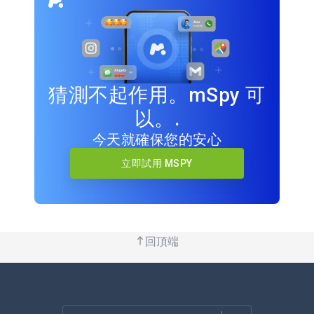
猜測不起作用。mSpy 可
以。.
今天就確保您的安心
立即試用 MSPY
回頂端