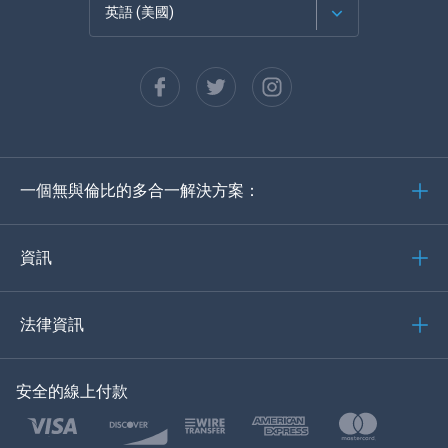
英語 (美國)
法語
西班牙語
德語
一個無與倫比的多合一解決方案：
葡萄牙語
義大利語
資訊
العربية
法律資訊
한국의
安全的線上付款
土耳其語
波蘭語