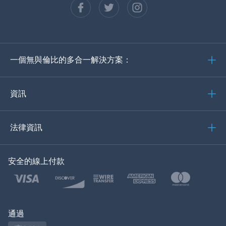
西班牙語
德語
一個無與倫比的多合一解決方案：
葡萄牙語
義大利語
資訊
العربية
法律資訊
한국의
安全的線上付款
土耳其語
波蘭語
日本
通過