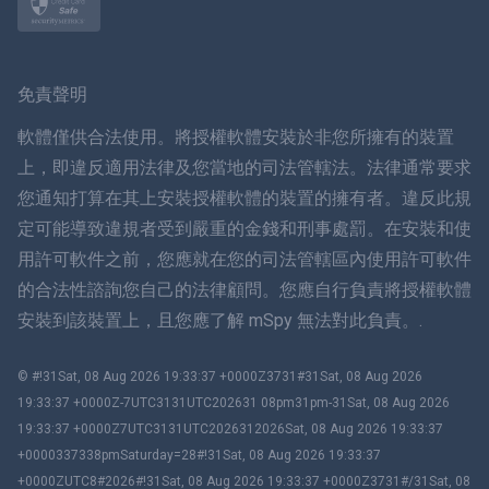
挪威語
瑞典
免責聲明
ภาษาไทย
軟體僅供合法使用。將授權軟體安裝於非您所擁有的裝置
上，即違反適用法律及您當地的司法管轄法。法律通常要求
簡体中文
您通知打算在其上安裝授權軟體的裝置的擁有者。違反此規
定可能導致違規者受到嚴重的金錢和刑事處罰。在安裝和使
丹麥語
用許可軟件之前，您應就在您的司法管轄區內使用許可軟件
हिंदी
的合法性諮詢您自己的法律顧問。您應自行負責將授權軟體
安裝到該裝置上，且您應了解 mSpy 無法對此負責。.
荷蘭語
© #!31Sat, 08 Aug 2026 19:33:37 +0000Z3731#31Sat, 08 Aug 2026
עברית
19:33:37 +0000Z-7UTC3131UTC202631 08pm31pm-31Sat, 08 Aug 2026
19:33:37 +0000Z7UTC3131UTC2026312026Sat, 08 Aug 2026 19:33:37
羅馬尼亞
+0000337338pmSaturday=28#!31Sat, 08 Aug 2026 19:33:37
+0000ZUTC8#2026#!31Sat, 08 Aug 2026 19:33:37 +0000Z3731#/31Sat, 08