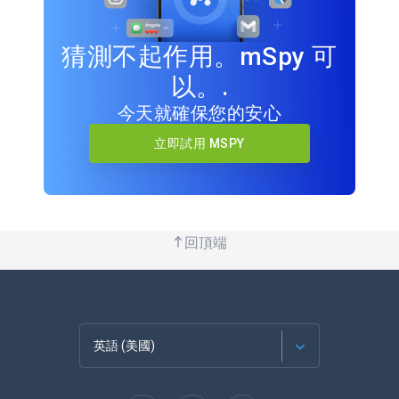
猜測不起作用。mSpy 可
以。.
今天就確保您的安心
立即試用 MSPY
回頂端
英語 (美國)
法語