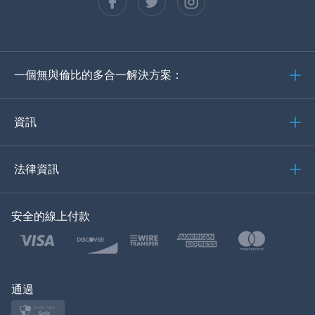
西班牙語
德語
一個無與倫比的多合一解決方案：
葡萄牙語
義大利語
資訊
العربية
法律資訊
한국의
安全的線上付款
土耳其語
波蘭語
日本
通過