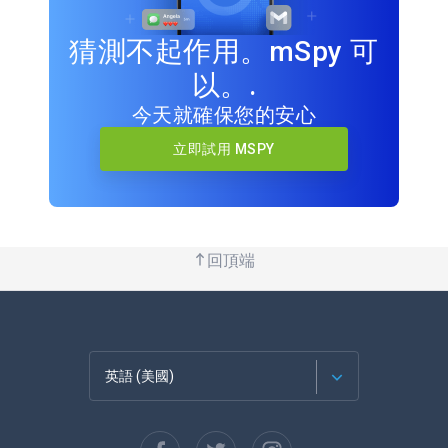
猜測不起作用。mSpy 可
以。.
今天就確保您的安心
立即試用 MSPY
回頂端
英語 (美國)
法語