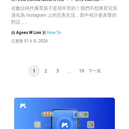
在數位時代養育孩子是很辛苦的！我們不想將育兒浪
漫化為 Instagram 上的完美生活，當中有許多真摯的
對話，...
由
Agnes W Linn
於
How To
已更新 01 6 月, 2026
1
2
3
...
19
下一頁