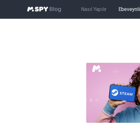
Nasıl Yapılır
Ebeveynlik