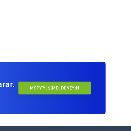
rar.
MSPY'Yİ ŞİMDİ DENEYİN