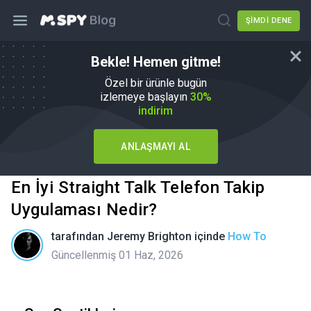
ŞIMDI DENE
Bekle! Hemen gitme!
Özel bir ürünle bugün
izlemeye başlayın
30%
indirim
ANLAŞMAYI AL
En İyi Straight Talk Telefon Takip
Uygulaması Nedir?
tarafından
Jeremy Brighton
içinde
How To
Güncellenmiş 01 Haz, 2026