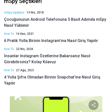
mSpy Seçtikleri
mSpy Updates
13 Nis, 2018
Çocuğunuzun Android Telefonuna 5 Basit Adımda mSpy
Nasıl Yüklenir
How To
16 Kas, 2021
6 Pratik Yolla Birinin Instagram'ına Nasıl Giriş Yapılır
How To
22 Nis, 2026
İnsanlar Instagram Özetlerine Bakarsanız Nasıl
Görebilirsiniz? Kolay Kılavuz
How To
27 Ağu, 2021
4 Yolla Şifre Olmadan Birinin Snapchat'ine Nasıl Giriş
Yapılır