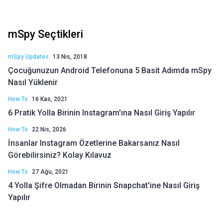
mSpy Seçtikleri
mSpy Updates
13 Nis, 2018
Çocuğunuzun Android Telefonuna 5 Basit Adımda mSpy
Nasıl Yüklenir
How To
16 Kas, 2021
6 Pratik Yolla Birinin Instagram'ına Nasıl Giriş Yapılır
How To
22 Nis, 2026
İnsanlar Instagram Özetlerine Bakarsanız Nasıl
Görebilirsiniz? Kolay Kılavuz
How To
27 Ağu, 2021
4 Yolla Şifre Olmadan Birinin Snapchat'ine Nasıl Giriş
Yapılır