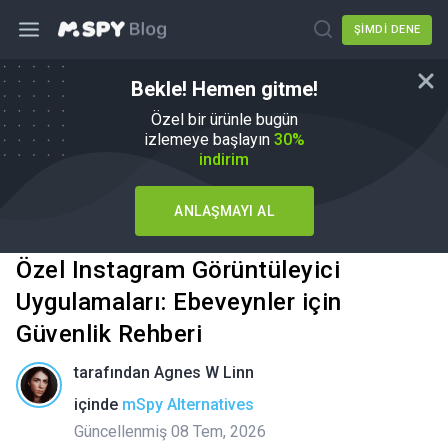
ŞIMDI DENE
Bekle! Hemen gitme!
Özel bir ürünle bugün
izlemeye başlayın
30%
indirim
ANLAŞMAYI AL
Özel Instagram Görüntüleyici
Uygulamaları: Ebeveynler için
Güvenlik Rehberi
tarafından
Agnes W Linn
içinde
mSpy Alternatives
Güncellenmiş 08 Tem, 2026