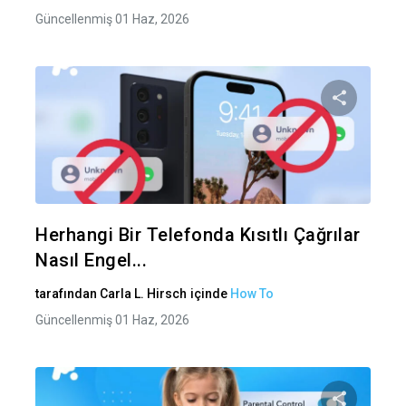
Güncellenmiş 01 Haz, 2026
Bu maka
Twitter
Fa
Herhangi Bir Telefonda Kısıtlı Çağrılar
Nasıl Engel...
tarafından
Carla L. Hirsch
içinde
How To
Güncellenmiş 01 Haz, 2026