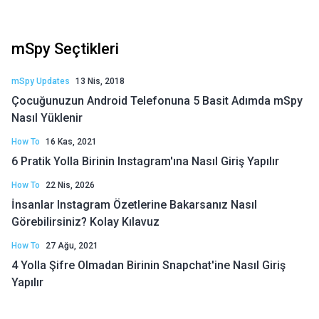
mSpy Seçtikleri
mSpy Updates
13 Nis, 2018
Çocuğunuzun Android Telefonuna 5 Basit Adımda mSpy
Nasıl Yüklenir
How To
16 Kas, 2021
6 Pratik Yolla Birinin Instagram'ına Nasıl Giriş Yapılır
How To
22 Nis, 2026
İnsanlar Instagram Özetlerine Bakarsanız Nasıl
Görebilirsiniz? Kolay Kılavuz
How To
27 Ağu, 2021
4 Yolla Şifre Olmadan Birinin Snapchat'ine Nasıl Giriş
Yapılır