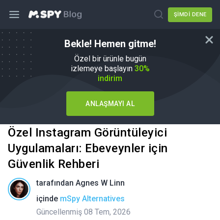
ŞIMDI DENE
Bekle! Hemen gitme!
Özel bir ürünle bugün
izlemeye başlayın
30%
indirim
ANLAŞMAYI AL
Özel Instagram Görüntüleyici
Uygulamaları: Ebeveynler için
Güvenlik Rehberi
tarafından
Agnes W Linn
içinde
mSpy Alternatives
Güncellenmiş 08 Tem, 2026