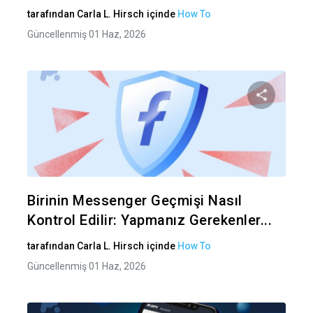
tarafından
Carla L. Hirsch
içinde
How To
Güncellenmiş 01 Haz, 2026
Bu maka
Twitter
Fa
Birinin Messenger Geçmişi Nasıl
Kontrol Edilir: Yapmanız Gerekenler...
tarafından
Carla L. Hirsch
içinde
How To
Güncellenmiş 01 Haz, 2026