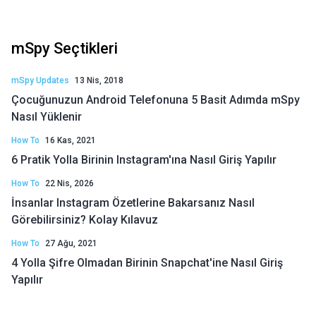
mSpy Seçtikleri
mSpy Updates
13 Nis, 2018
Çocuğunuzun Android Telefonuna 5 Basit Adımda mSpy
Nasıl Yüklenir
How To
16 Kas, 2021
6 Pratik Yolla Birinin Instagram'ına Nasıl Giriş Yapılır
How To
22 Nis, 2026
İnsanlar Instagram Özetlerine Bakarsanız Nasıl
Görebilirsiniz? Kolay Kılavuz
How To
27 Ağu, 2021
4 Yolla Şifre Olmadan Birinin Snapchat'ine Nasıl Giriş
Yapılır