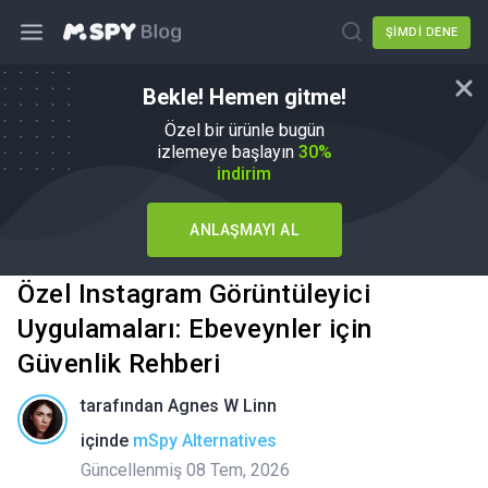
ŞIMDI DENE
Bekle! Hemen gitme!
Özel bir ürünle bugün
izlemeye başlayın
30%
indirim
ANLAŞMAYI AL
Özel Instagram Görüntüleyici
Uygulamaları: Ebeveynler için
Güvenlik Rehberi
tarafından
Agnes W Linn
içinde
mSpy Alternatives
Güncellenmiş 08 Tem, 2026