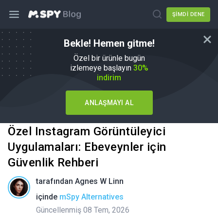
ŞIMDI DENE
Bekle! Hemen gitme!
Özel bir ürünle bugün
izlemeye başlayın
30%
indirim
ANLAŞMAYI AL
Özel Instagram Görüntüleyici
Uygulamaları: Ebeveynler için
Güvenlik Rehberi
tarafından
Agnes W Linn
içinde
mSpy Alternatives
Güncellenmiş 08 Tem, 2026