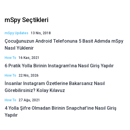
mSpy Seçtikleri
mSpy Updates
13 Nis, 2018
Çocuğunuzun Android Telefonuna 5 Basit Adımda mSpy
Nasıl Yüklenir
How To
16 Kas, 2021
6 Pratik Yolla Birinin Instagram'ına Nasıl Giriş Yapılır
How To
22 Nis, 2026
İnsanlar Instagram Özetlerine Bakarsanız Nasıl
Görebilirsiniz? Kolay Kılavuz
How To
27 Ağu, 2021
4 Yolla Şifre Olmadan Birinin Snapchat'ine Nasıl Giriş
Yapılır