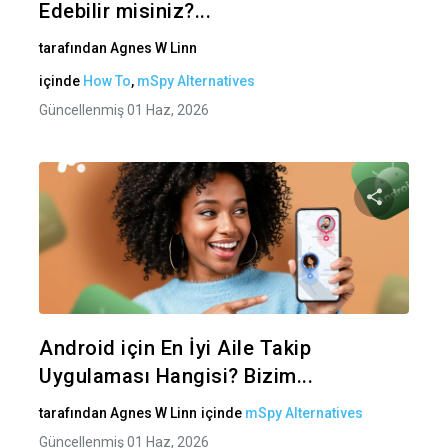
Edebilir misiniz?...
tarafından
Agnes W Linn
içinde
How To
,
mSpy Alternatives
Güncellenmiş 01 Haz, 2026
Bu maka
Twitter
Fa
Android için En İyi Aile Takip
Uygulaması Hangisi? Bizim...
tarafından
Agnes W Linn
içinde
mSpy Alternatives
Güncellenmiş 01 Haz, 2026