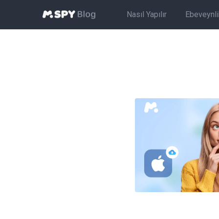
Nasıl Yapılır
Ebeveynlik