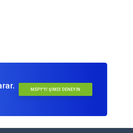
rar.
MSPY'Yİ ŞİMDİ DENEYİN