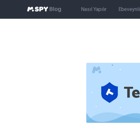
Nasıl Yapılır
Ebeveynlik