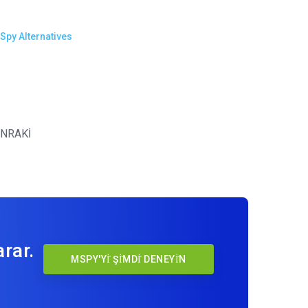
Spy Alternatives
NRAKİ
rar.
MSPY'Yİ ŞİMDİ DENEYİN