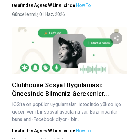
tarafından
Agnes W Linn
içinde
How To
Güncellenmiş 01 Haz, 2026
Bu maka
Twitter
Fa
Clubhouse Sosyal Uygulaması:
Öncesinde Bilmeniz Gerekenler...
iOS'ta en popüler uygulamalar listesinde yükselişe
geçen yeni bir sosyal uygulama var. Bazı insanlar
buna anti-Facebook diyor - bir...
tarafından
Agnes W Linn
içinde
How To