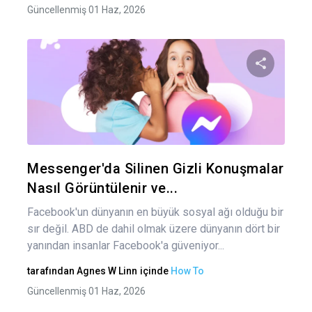
Güncellenmiş 01 Haz, 2026
Bu maka
Twitter
Fa
Messenger'da Silinen Gizli Konuşmalar
Nasıl Görüntülenir ve...
Facebook'un dünyanın en büyük sosyal ağı olduğu bir
sır değil. ABD de dahil olmak üzere dünyanın dört bir
yanından insanlar Facebook'a güveniyor...
tarafından
Agnes W Linn
içinde
How To
Güncellenmiş 01 Haz, 2026