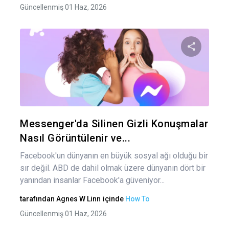
Güncellenmiş 01 Haz, 2026
Bu maka
Twitter
Fa
Messenger'da Silinen Gizli Konuşmalar
Nasıl Görüntülenir ve...
Facebook'un dünyanın en büyük sosyal ağı olduğu bir
sır değil. ABD de dahil olmak üzere dünyanın dört bir
yanından insanlar Facebook'a güveniyor...
tarafından
Agnes W Linn
içinde
How To
Güncellenmiş 01 Haz, 2026