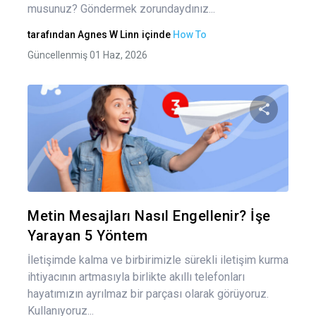
musunuz? Göndermek zorundaydınız...
tarafından
Agnes W Linn
içinde
How To
Güncellenmiş 01 Haz, 2026
Bu maka
Twitter
Fa
Metin Mesajları Nasıl Engellenir? İşe
Yarayan 5 Yöntem
İletişimde kalma ve birbirimizle sürekli iletişim kurma
ihtiyacının artmasıyla birlikte akıllı telefonları
hayatımızın ayrılmaz bir parçası olarak görüyoruz.
Kullanıyoruz...