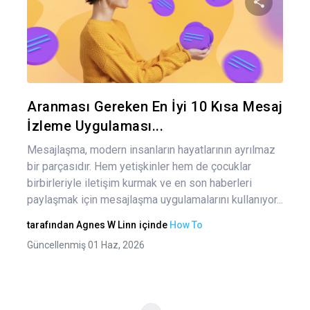
gez
Bu maka
Twitter
Fa
Aranması Gereken En İyi 10 Kısa Mesaj
İzleme Uygulaması...
Mesajlaşma, modern insanların hayatlarının ayrılmaz
bir parçasıdır. Hem yetişkinler hem de çocuklar
birbirleriyle iletişim kurmak ve en son haberleri
paylaşmak için mesajlaşma uygulamalarını kullanıyor...
tarafından
Agnes W Linn
içinde
How To
Güncellenmiş 01 Haz, 2026