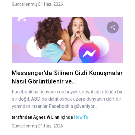
Güncellenmiş 01 Haz, 2026
Bu maka
Twitter
Fa
Messenger'da Silinen Gizli Konuşmalar
Nasıl Görüntülenir ve...
Facebook'un dünyanın en büyük sosyal ağı olduğu bir
sır değil. ABD de dahil olmak üzere dünyanın dört bir
yanından insanlar Facebook'a güveniyor...
tarafından
Agnes W Linn
içinde
How To
Güncellenmiş 01 Haz, 2026