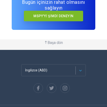
Bugün içinizin rahat olmasını
sağlayın
MSPY'Yİ ŞİMDİ DENEYİN
Başa dön
İngilizce (ABD)
Français
Español
Almanca