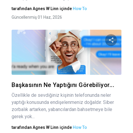
tarafından
Agnes W Linn
içinde
How To
Güncellenmiş 01 Haz, 2026
Bu maka
Twitter
Fa
Başkasının Ne Yaptığını Görebiliyor...
Özellikle de sevdiğiniz kişinin telefonunda neler
yaptığı konusunda endişelenmeniz doğaldır. Siber
zorbalık artarken, yabancılardan bahsetmeye bile
gerek yok...
tarafından
Agnes W Linn
içinde
How To