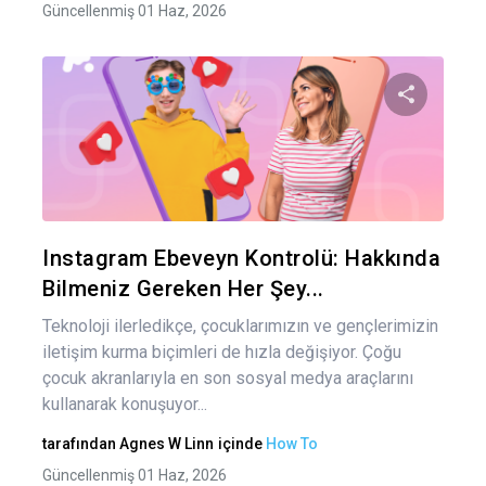
Güncellenmiş 01 Haz, 2026
Bu maka
Twitter
Fa
Instagram Ebeveyn Kontrolü: Hakkında
Bilmeniz Gereken Her Şey...
Teknoloji ilerledikçe, çocuklarımızın ve gençlerimizin
iletişim kurma biçimleri de hızla değişiyor. Çoğu
çocuk akranlarıyla en son sosyal medya araçlarını
kullanarak konuşuyor...
tarafından
Agnes W Linn
içinde
How To
Güncellenmiş 01 Haz, 2026