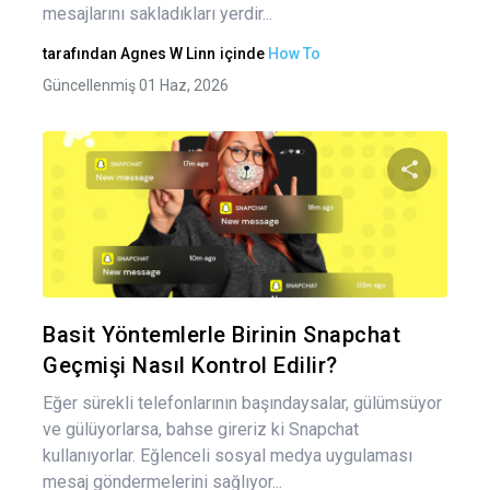
mesajlarını sakladıkları yerdir...
tarafından
Agnes W Linn
içinde
How To
Güncellenmiş 01 Haz, 2026
Bu maka
Twitter
Fa
Basit Yöntemlerle Birinin Snapchat
Geçmişi Nasıl Kontrol Edilir?
Eğer sürekli telefonlarının başındaysalar, gülümsüyor
ve gülüyorlarsa, bahse gireriz ki Snapchat
kullanıyorlar. Eğlenceli sosyal medya uygulaması
mesaj göndermelerini sağlıyor...