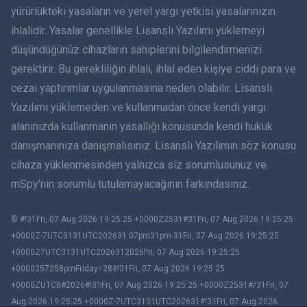
简体中文
yürürlükteki yasaların ve yerel yargı yetkisi yasalarınızın
ihlalidir. Yasalar genellikle Lisanslı Yazılımı yüklemeyi
Dansk
düşündüğünüz cihazların sahiplerini bilgilendirmenizi
हिंदी
gerektirir. Bu gerekliliğin ihlali, ihlal eden kişiye ciddi para ve
cezai yaptırımlar uygulanmasına neden olabilir. Lisanslı
Hollandaca
Yazılımı yüklemeden ve kullanmadan önce kendi yargı
alanınızda kullanmanın yasallığı konusunda kendi hukuk
עברית
danışmanınıza danışmalısınız. Lisanslı Yazılımın söz konusu
cihaza yüklenmesinden yalnızca siz sorumlusunuz ve
Română
mSpy'nin sorumlu tutulamayacağının farkındasınız.
Ελληνικά
© #!31Fri, 07 Aug 2026 19:25:25 +0000Z2531#31Fri, 07 Aug 2026 19:25:25
Việt
+0000Z-7UTC3131UTC202631 07pm31pm-31Fri, 07 Aug 2026 19:25:25
+0000Z7UTC3131UTC2026312026Fri, 07 Aug 2026 19:25:25
BIR ÇIFT
+0000257258pmFriday=28#!31Fri, 07 Aug 2026 19:25:25
+0000ZUTC8#2026#!31Fri, 07 Aug 2026 19:25:25 +0000Z2531#/31Fri, 07
Slovenčina
Aug 2026 19:25:25 +0000Z-7UTC3131UTC202631#!31Fri, 07 Aug 2026